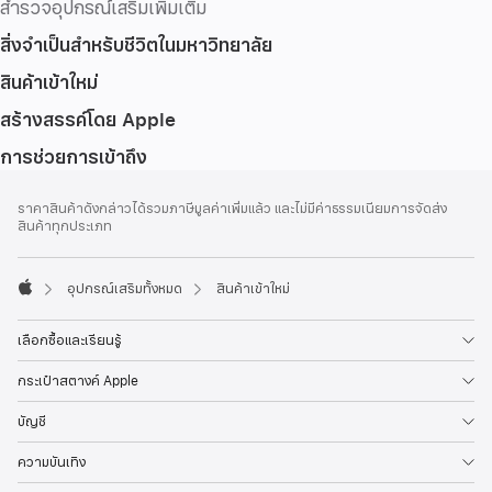
สำรวจอุปกรณ์เสริมเพิ่มเติม
สิ่งจำเป็นสำหรับชีวิตในมหาวิทยาลัย
สินค้าเข้าใหม่
สร้างสรรค์โดย Apple
การช่วยการเข้าถึง
ส่วน
เชิงอรรถ
ราคาสินค้าดังกล่าวได้รวมภาษีมูลค่าเพิ่มแล้ว และไม่มีค่าธรรมเนียมการจัดส่ง
ท้าย
สินค้าทุกประเภท
กระดาษ
อุปกรณ์เสริมทั้งหมด
สินค้าเข้าใหม่
Apple
เลือกซื้อและเรียนรู้
กระเป๋าสตางค์ Apple
บัญชี
ความบันเทิง