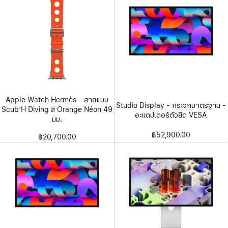
Apple Watch Hermès - สายแบบ
Studio Display - กระจกมาตรฐาน -
Scub’H Diving สี Orange Néon 49
อะแดปเตอร์ตัวยึด VESA
มม.
฿52,900.00
฿20,700.00