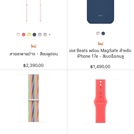
+
ใหม่
ใหม่
เคส Beats พร้อม MagSafe สำหรับ
สายสะพายข้าง - สีชมพูอ่อน
iPhone 17e - สีเบดร็อกบลู
฿2,390.00
฿1,490.00