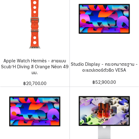
Apple Watch Hermès - สายแบบ
Studio Display - กระจกมาตรฐาน -
Scub’H Diving สี Orange Néon 49
อะแดปเตอร์ตัวยึด VESA
มม.
฿52,900.00
฿20,700.00