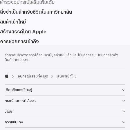
สำรวจอุปกรณ์เสริมเพิ่มเติม
สิ่งจำเป็นสำหรับชีวิตในมหาวิทยาลัย
สินค้าเข้าใหม่
สร้างสรรค์โดย Apple
การช่วยการเข้าถึง
ส่วน
เชิงอรรถ
ราคาสินค้าดังกล่าวได้รวมภาษีมูลค่าเพิ่มแล้ว และไม่มีค่าธรรมเนียมการจัดส่ง
ท้าย
สินค้าทุกประเภท
กระดาษ
อุปกรณ์เสริมทั้งหมด
สินค้าเข้าใหม่
Apple
เลือกซื้อและเรียนรู้
กระเป๋าสตางค์ Apple
บัญชี
ความบันเทิง