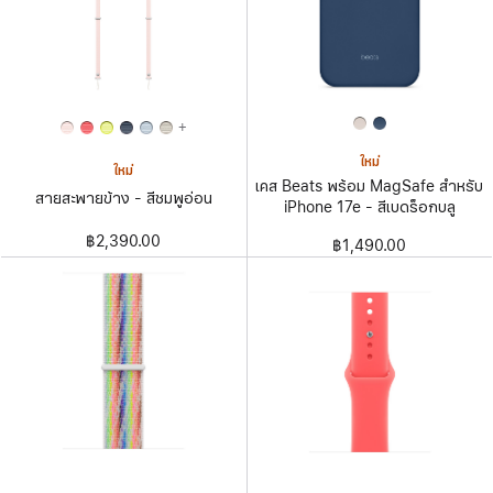
+
ใหม่
ใหม่
เคส Beats พร้อม MagSafe สำหรับ
สายสะพายข้าง - สีชมพูอ่อน
iPhone 17e - สีเบดร็อกบลู
฿2,390.00
฿1,490.00