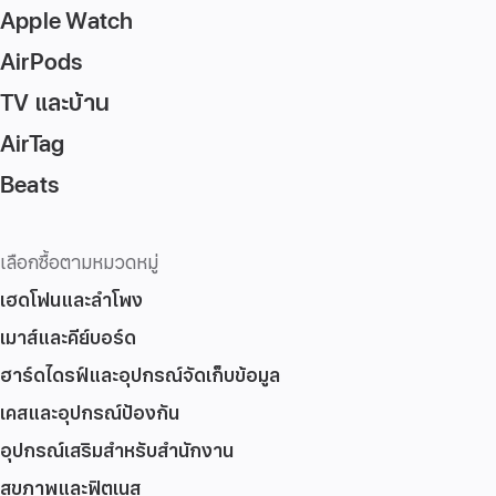
Apple Watch
AirPods
TV และบ้าน
AirTag
Beats
เลือกซื้อตามหมวดหมู่
เฮดโฟนและลำโพง
เมาส์และคีย์บอร์ด
ฮาร์ดไดรฟ์และอุปกรณ์จัดเก็บข้อมูล
เคสและอุปกรณ์ป้องกัน
อุปกรณ์เสริมสำหรับสำนักงาน
สุขภาพและฟิตเนส