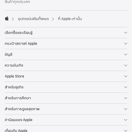
ท้าย
สินค้าทุกประเภท
กระดาษ
อุปกรณ์เสริมทั้งหมด
ที่ Apple เท่านั้น
Apple
เลือกซื้อและเรียนรู้
กระเป๋าสตางค์ Apple
บัญชี
ความบันเทิง
Apple Store
สำหรับธุรกิจ
สำหรับการศึกษา
สำหรับการดูแลสุขภาพ
ค่านิยมของ Apple
เกี่ยวกับ Apple