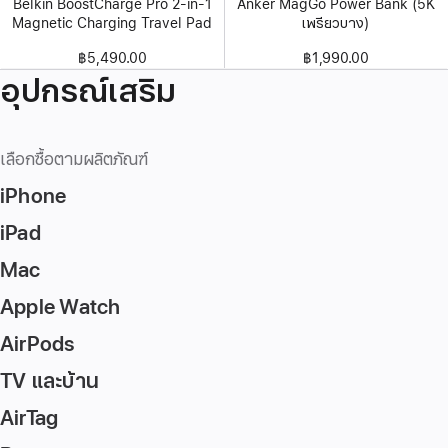
Belkin BoostCharge Pro 2-in-1
Anker MagGo Power Bank (5K
Magnetic Charging Travel Pad
เพรียวบาง)
฿5,490.00
฿1,990.00
อุปกรณ์เสริม
เลือกซื้อตามผลิตภัณฑ์
iPhone
iPad
Mac
Apple Watch
AirPods
TV และบ้าน
AirTag