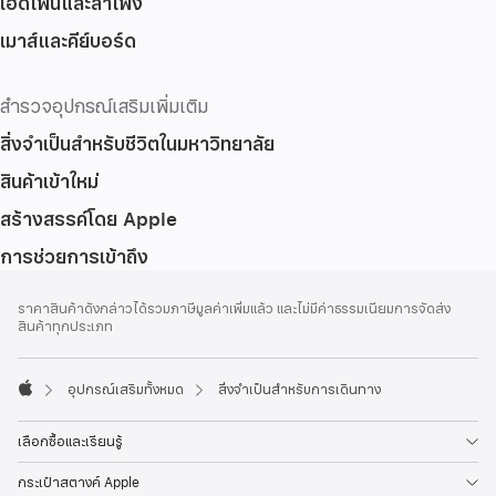
เฮดโฟนและลำโพง
เมาส์และคีย์บอร์ด
สำรวจอุปกรณ์เสริมเพิ่มเติม
สิ่งจำเป็นสำหรับชีวิตในมหาวิทยาลัย
สินค้าเข้าใหม่
สร้างสรรค์โดย Apple
การช่วยการเข้าถึง
ส่วน
เชิงอรรถ
ราคาสินค้าดังกล่าวได้รวมภาษีมูลค่าเพิ่มแล้ว และไม่มีค่าธรรมเนียมการจัดส่ง
ท้าย
สินค้าทุกประเภท
กระดาษ
อุปกรณ์เสริมทั้งหมด
สิ่งจำเป็นสำหรับการเดินทาง
Apple
เลือกซื้อและเรียนรู้
กระเป๋าสตางค์ Apple