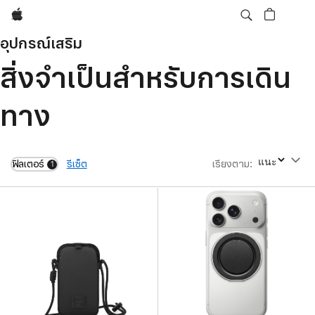
Apple
อุปกรณ์เสริม
สิ่งจำเป็นสำหรับการเดิน
ทาง
ฟิลเตอร์
รีเซ็ต
เรียงตาม
:
เรียงตาม
1
filters active