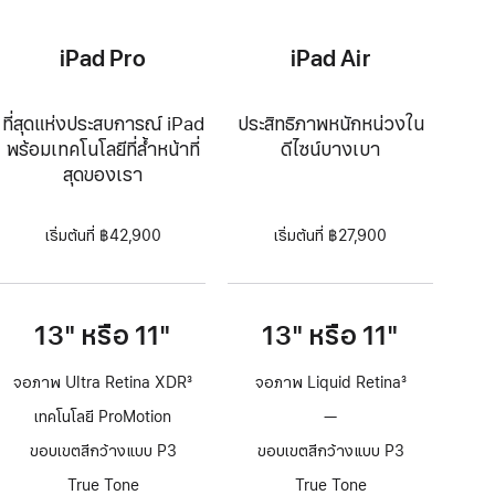
iPad Pro
iPad Air
ที่สุดแห่งประสบการณ์ iPad
ประสิทธิภาพหนักหน่วงใน
พร้อมเทคโนโลยีที่ล้ำหน้าที่
ดีไซน์บางเบา
สุดของเรา
เริ่มต้นที่ ฿42,900
เริ่มต้นที่ ฿27,900
13" หรือ 11"
13" หรือ 11"
จอภาพ Ultra Retina XDR
3
จอภาพ Liquid Retina
3
เชิงอรรถ
เชิงอรรถ
เทคโนโลยี ProMotion
—
ไม่มี
เทคโนโลยี
ขอบเขตสีกว้างแบบ P3
ขอบเขตสีกว้างแบบ P3
ProMotion
True Tone
True Tone