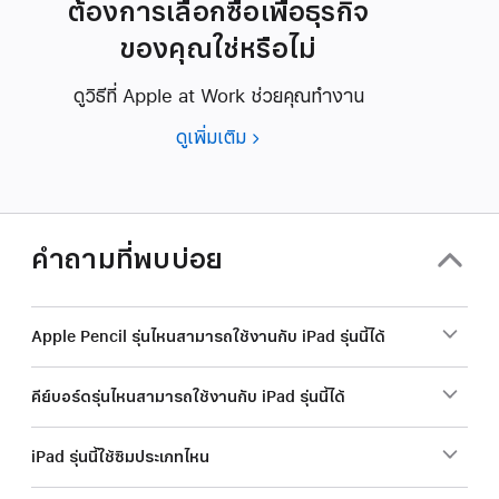
ต้องการเลือกซื้อเพื่อธุรกิจ
ของคุณใช่หรือไม่
ดูวิธีที่ Apple at Work ช่วยคุณทำงาน
ดูเพิ่มเติม
ต้องการ
เลือก
ซื้อ
เพื่อ
ธุรกิจ
คำถามที่พบบ่อย
ของ
คุณ
ใช่
Apple Pencil รุ่นไหนสามารถใช้งานกับ iPad รุ่นนี้ได้
หรือ
ไม่
คีย์บอร์ดรุ่นไหนสามารถใช้งานกับ iPad รุ่นนี้ได้
iPad รุ่นนี้ใช้ซิมประเภทไหน