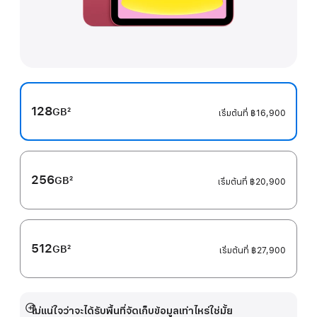
128
GB
2
เริ่มต้นที่
฿16,900
เชิงอรรถ
256
GB
2
เริ่มต้นที่
฿20,900
เชิงอรรถ
512
GB
2
เริ่มต้นที่
฿27,900
เชิงอรรถ
ไม่แน่ใจว่าจะได้รับพื้นที่จัดเก็บข้อมูลเท่าไหร่ใช่มั้ย
แสดง