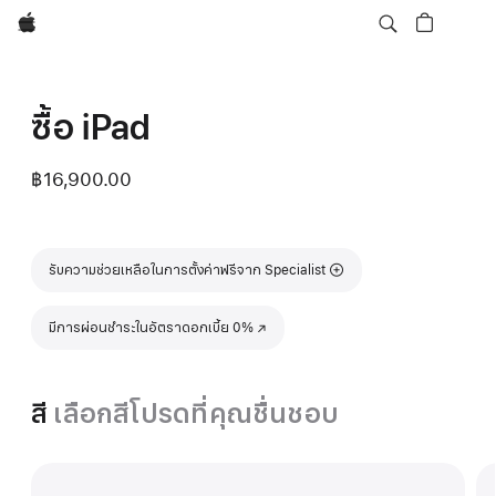
Apple
ซื้อ iPad
฿16,900.00
รับความช่วยเหลือในการตั้งค่าฟรีจาก Specialist
มีการผ่อนชำระในอัตราดอกเบี้ย 0%
(เปิดในหน้าต่างใหม่)
สี
เลือกสีโปรดที่คุณชื่นชอบ