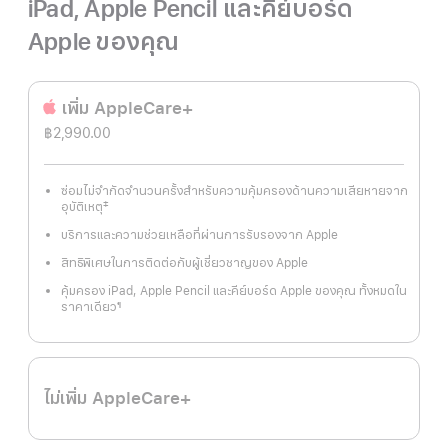
iPad, Apple Pencil และคีย์บอร์ด
Apple ของคุณ
เพิ่ม AppleCare+
฿2,990.00
ซ่อมไม่จำกัดจำนวนครั้งสำหรับความคุ้มครองด้านความเสียหายจาก
‡
อุบัติเหตุ
เชิงอรรถ
บริการและความช่วยเหลือที่ผ่านการรับรองจาก Apple
สิทธิพิเศษในการติดต่อกับผู้เชี่ยวชาญของ Apple
คุ้มครอง iPad, Apple Pencil และคีย์บอร์ด Apple ของคุณ ทั้งหมดใน
ราคาเดียว
¶
เชิงอรรถ
ไม่เพิ่ม AppleCare+