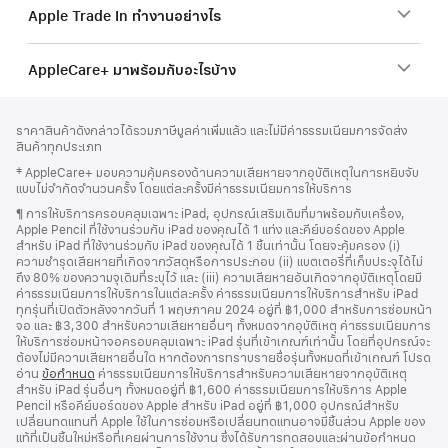
Apple Trade In ทำงานอย่างไร
AppleCare+ มาพร้อมกับอะไรบ้าง
ส่วน
เชิงอรรถ
ราคาสินค้าดังกล่าวได้รวมภาษีมูลค่าเพิ่มแล้ว และไม่มีค่าธรรมเนียมการจัดส่ง
ท้าย
สินค้าทุกประเภท
กระดาษ
เชิงอรรถ
‡ AppleCare+ มอบความคุ้มครองด้านความเสียหายจากอุบัติเหตุในการหยิบจับ
แบบไม่จำกัดจำนวนครั้ง โดยแต่ละครั้งมีค่าธรรมเนียมการให้บริการ
เชิงอรรถ
¶ การให้บริการครอบคลุมเฉพาะ iPad, อุปกรณ์เสริมเดิมที่มาพร้อมกับเครื่อง,
Apple Pencil ที่ใช้งานร่วมกับ iPad ของคุณได้ 1 แท่ง และคีย์บอร์ดของ Apple
สำหรับ iPad ที่ใช้งานร่วมกับ iPad ของคุณได้ 1 ชิ้นเท่านั้น โดยจะคุ้มครอง (i)
ความชำรุดเสียหายที่เกิดจากวัสดุหรือการประกอบ (ii) แบตเตอรี่ที่เก็บประจุได้ไม่
ถึง 80% ของความจุเดิมที่ระบุไว้ และ (iii) ความเสียหายอันเกิดจากอุบัติเหตุโดยมี
ค่าธรรมเนียมการให้บริการในแต่ละครั้ง ค่าธรรมเนียมการให้บริการสำหรับ iPad
ทุกรุ่นที่เปิดตัวหลังจากวันที่ 1 พฤษภาคม 2024 อยู่ที่ ฿1,000 สำหรับการซ่อมหน้า
จอ และ ฿3,300 สำหรับความเสียหายอื่นๆ ทั้งหมดจากอุบัติเหตุ ค่าธรรมเนียมการ
ให้บริการซ่อมหน้าจอครอบคลุมเฉพาะ iPad รุ่นที่เข้าเกณฑ์เท่านั้น โดยที่อุปกรณ์จะ
ต้องไม่มีความเสียหายอื่นใด หากต้องการทราบรายชื่อรุ่นทั้งหมดที่เข้าเกณฑ์ โปรด
อ่าน
ข้อกำหนด
ค่าธรรมเนียมการให้บริการสำหรับความเสียหายจากอุบัติเหตุ
สำหรับ iPad รุ่นอื่นๆ ทั้งหมดอยู่ที่ ฿1,600 ค่าธรรมเนียมการให้บริการ Apple
Pencil หรือคีย์บอร์ดของ Apple สำหรับ iPad อยู่ที่ ฿1,000 อุปกรณ์สำหรับ
เปลี่ยนทดแทนที่ Apple ใช้ในการซ่อมหรือเปลี่ยนทดแทนอาจมีชิ้นส่วน Apple ของ
แท้ที่เป็นชิ้นใหม่หรือที่เคยผ่านการใช้งาน ซึ่งได้รับการทดสอบและผ่านข้อกำหนด