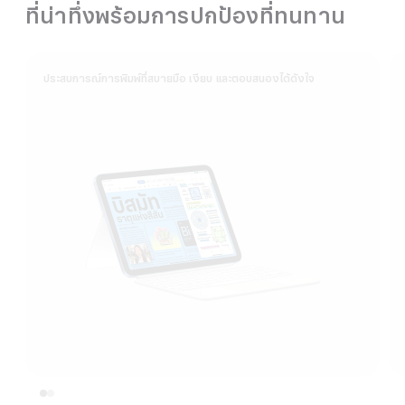
ที่น่าทึ่งพร้อมการปกป้องที่ทนทาน
ประสบการณ์การพิมพ์ที่สบายมือ เงียบ และตอบสนองได้ดังใจ