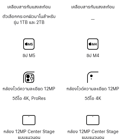
เคลือบสารกันแสงสะท้อน
เคลือบสารกันแสงสะท้อน
ตัวเลือกกระจกผิวนาโนสำหรับ
—
ตัว
รุ่น 1TB และ 2TB
เลือก
กระจก
จอภาพ
Nano-
texture
ชิป M5
ชิป M4
กล้องไวด์ความละเอียด 12MP
กล้องไวด์ความละเอียด 12MP
วิดีโอ 4K, ProRes
วิดีโอ 4K
กล้อง 12MP Center Stage
กล้อง 12MP Center Stage
แบบแนวนอน
แบบแนวนอน