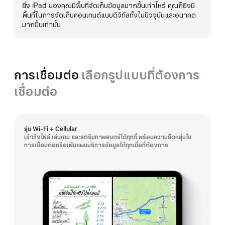
ยิ่ง iPad ของคุณมีพื้นที่จัดเก็บข้อมูลมากขึ้นเท่าไหร่ คุณก็ยิ่งมี
เพิ่ม
พื้นที่ในการจัดเก็บคอนเทนต์แบบดิจิทัลทั้งในปัจจุบันและอนาคต
เติม
มากขึ้นเท่านั้น
การเชื่อมต่อ
เลือกรูปแบบที่ต้องการ
เชื่อมต่อ
รุ่น Wi-Fi + Cellular
เข้าถึงไฟล์ เล่นเกม และสตรีมภาพยนตร์ได้ทุกที่ พร้อมความยืดหยุ่นใน
การเชื่อมต่อหรือเพิ่มแผนบริการข้อมูลได้ทุกเมื่อที่ต้องการ