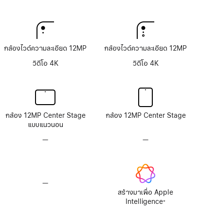
กล้องไวด์ความละเอียด 12MP
กล้องไวด์ความละเอียด 12MP
วิดีโอ 4K
วิดีโอ 4K
กล้อง 12MP Center Stage
กล้อง 12MP Center Stage
แบบแนวนอน
—
ไม่มี
—
ไม่มี
ระบบ
ระบบ
กล้อง
กล้อง
TrueDepth
TrueDepth
—
ไม่มี
Apple
สร้างมาเพื่อ Apple
Intelligence
Intelligence
※
เชิงอรรถ