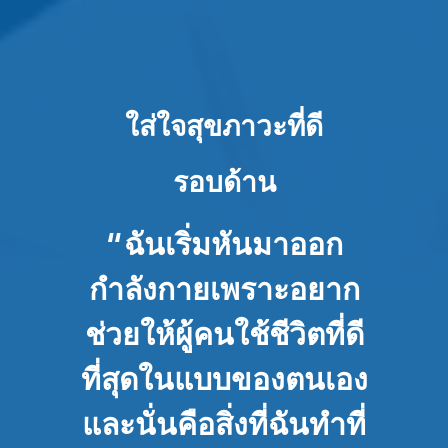
ใส่ใจสุขภาวะที่ดี
รอบด้าน
ฉันเริ่มหันมาออก
เรื่อง
กำลังกายเพราะอยาก
ราว
ช่วยให้ผู้คนใช้ชีวิตที่ดี
ของ
ที่สุดในแบบของตนเอง
Moony
และนั่นคือสิ่งที่ฉันทำที่