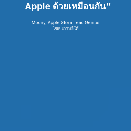
bloc
Apple ด้วยเหมือนกัน
level
Moony, Apple Store Lead Genius
โซล เกาหลีใต้
one