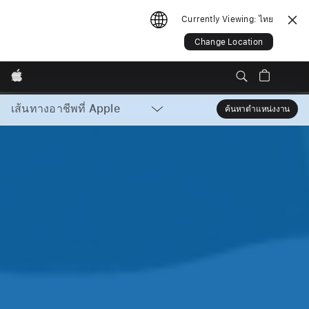
Currently Viewing:
ไทย
Change Location
Apple
Local
เส้นทางอาชีพที่ Apple
ค้นหาตำแหน่งงาน
Sear
Nav
Open
Menu