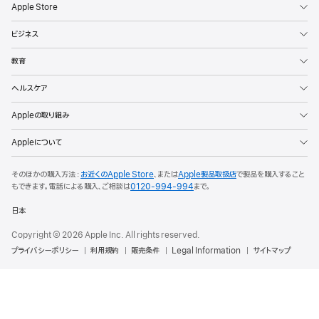
Apple Store
ー
を
ビジネス
開
く
教育
ヘルスケア
Appleの取り組み
Appleについて
そのほかの購入方法：
お近くのApple Store
、または
Apple製品取扱店
で製品を購入すること
もできます。
電話による購入、ご相談は
0120-994-994
まで。
日本
Copyright © 2026 Apple Inc. All rights reserved.
プライバシーポリシー
利用規約
販売条件
Legal Information
サイトマップ