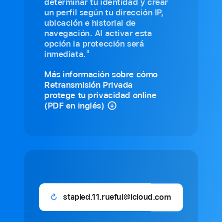
determinar tu identidad y crear
un perfil según tu dirección IP,
ubicación e historial de
navegación. Al activar esta
opción la protección será
3
inmediata.
Más información sobre cómo
Retransmisión Privada
protege tu privacidad online
(PDF en inglés)
11lattes_besties@icloud.com
Email
generado: