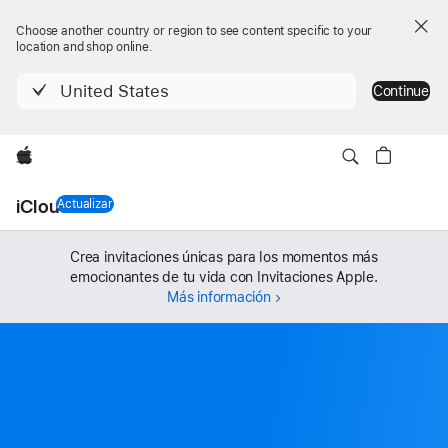
Choose another country or region to see content specific to your
location and shop online.
United States
Continue
Apple
iCloud+
Actualizar
, iCloud+
Crea invitaciones únicas para los momentos más
emocionantes de tu vida con Invitaciones Apple.
Más información