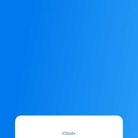
iCloud+