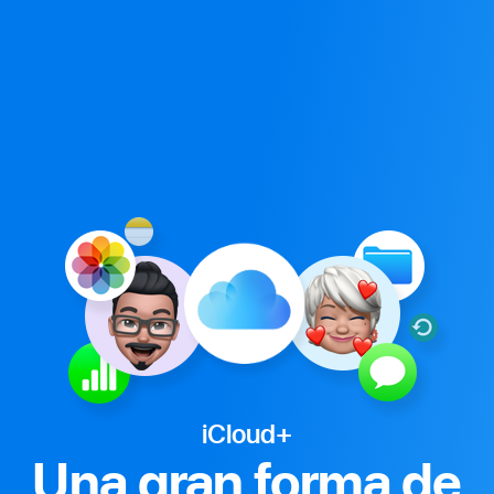
iCloud+
Una gran forma de