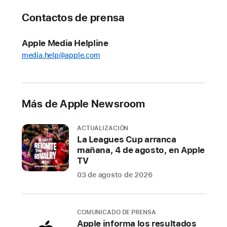
para
comprar
Contactos de prensa
la
línea
Apple Media Helpline
de
media.help@apple.com
iPhone,
que
incluye
el
Más de Apple Newsroom
iPhone
14
ACTUALIZACIÓN
La Leagues Cup arranca
y
mañana, 4 de agosto, en Apple
el
TV
iPhone
03 de agosto de 2026
14
Plus,
hoy
COMUNICADO DE PRENSA
disponibles
Apple informa los resultados