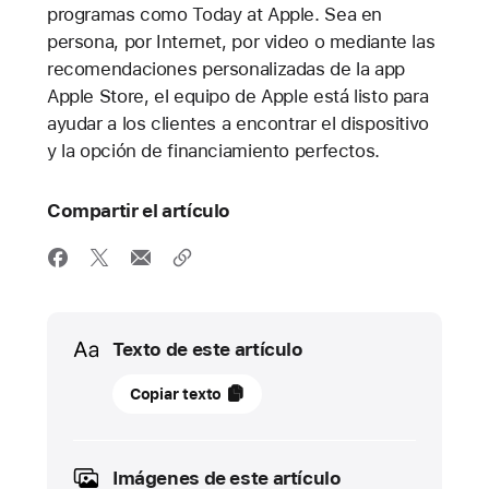
programas como Today at Apple. Sea en
persona, por Internet, por video o mediante las
recomendaciones personalizadas de la app
Apple Store, el equipo de Apple está listo para
ayudar a los clientes a encontrar el dispositivo
y la opción de financiamiento perfectos.
Compartir el artículo
Media
Texto de este artículo
14
Copiar texto
de
marzo
de
Imágenes de este artículo