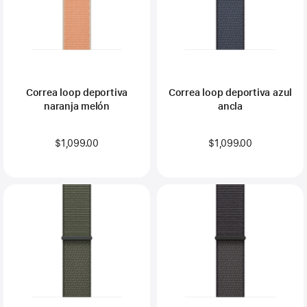
Correa loop deportiva
Correa loop deportiva azul
naranja melón
ancla
$1,099.00
$1,099.00