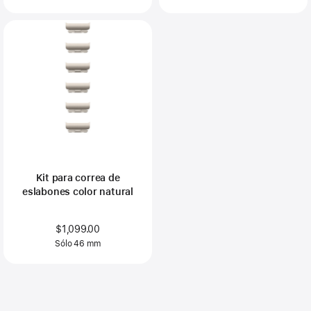
Kit para correa de
eslabones color natural
$1,099.00
Sólo 46 mm