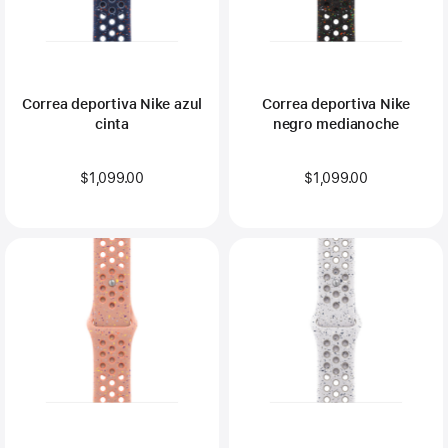
Correa deportiva Nike azul
Correa deportiva Nike
cinta
negro medianoche
$1,099.00
$1,099.00