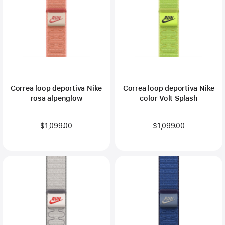
Correa loop deportiva Nike
Correa loop deportiva Nike
rosa alpenglow
color Volt Splash
$1,099.00
$1,099.00