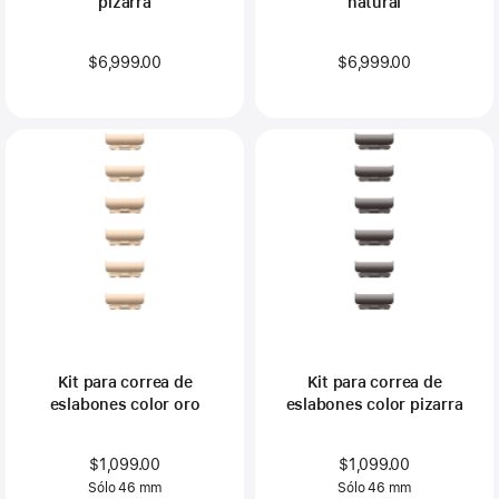
pizarra
natural
$6,999.00
$6,999.00
Kit para correa de
Kit para correa de
eslabones color oro
eslabones color pizarra
$1,099.00
$1,099.00
Sólo 46 mm
Sólo 46 mm