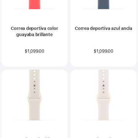
Correa deportiva color
Correa deportiva azul ancla
guayaba brillante
$1,099.00
$1,099.00