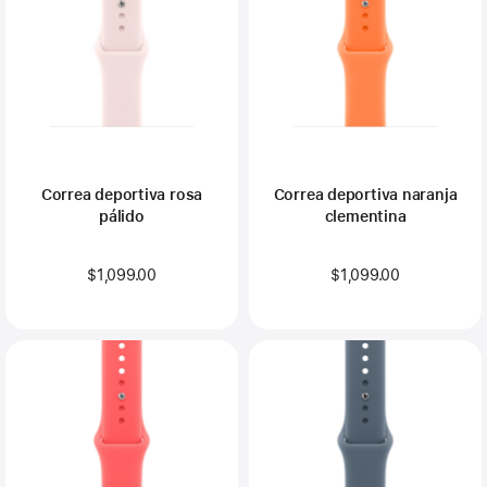
Correa deportiva rosa
Correa deportiva naranja
pálido
clementina
$1,099.00
$1,099.00