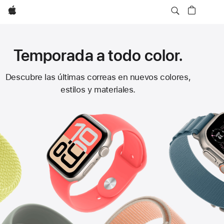
Apple
Temporada a todo color.
Correas
Descubre las últimas correas en nuevos colores,
estilos y materiales.
para
Apple Watch