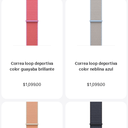
Correa loop deportiva
Correa loop deportiva
color guayaba brillante
color neblina azul
$1,099.00
$1,099.00