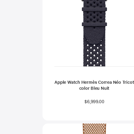
Apple Watch Hermès Correa Néo Trico
color Bleu Nuit
$6,999.00