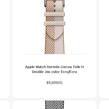
t
Apple Watch Hermès Correa Toile H
Double Jeu color Écru/Écru
$6,999.00