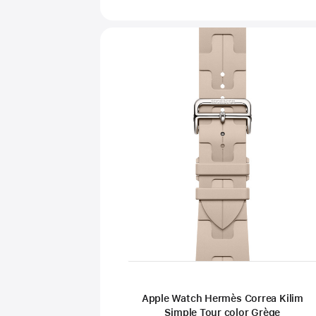
Apple Watch Hermès Correa Kilim
Simple Tour color Grège