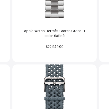
Apple Watch Hermès Correa Grand H
color Satiné
$22,949.00