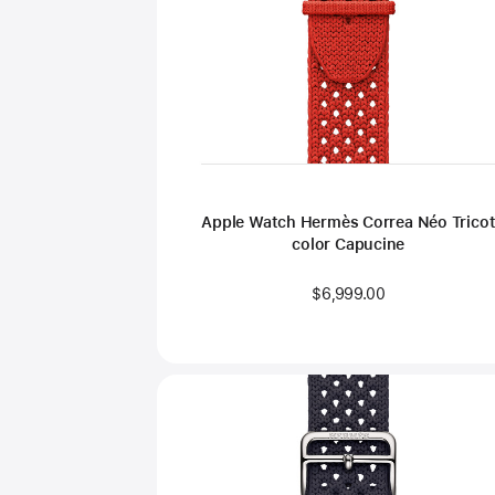
Apple Watch Hermès Correa Néo Trico
color Capucine
$6,999.00