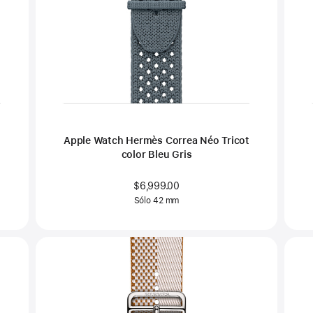
t
Apple Watch Hermès Correa Néo Tricot
color Bleu Gris
$6,999.00
Sólo 42 mm