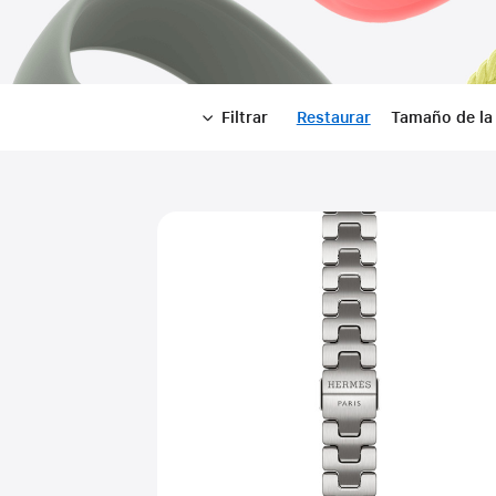
Filtrar
Restaurar
-
Tamaño de la 
Filtrar
Close
Filtrar