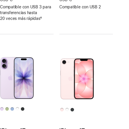
Compatible con USB 3 para
Compatible con USB 2
transferencias hasta
20 veces más rápidas
6
Nota
al
pie