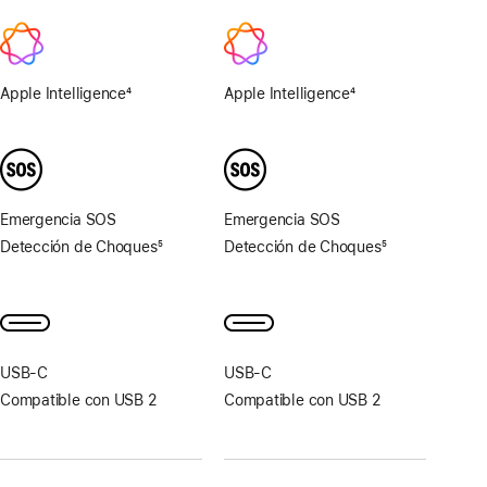
2x
Apple Intelligence
4
Apple Intelligence
4
Nota
Nota
al
al
pie
pie
Emergencia SOS
Emergencia SOS
Detección de Choques
5
Detección de Choques
5
Nota
Nota
al
al
pie
pie
USB‑C
USB‑C
Compatible con USB 2
Compatible con USB 2