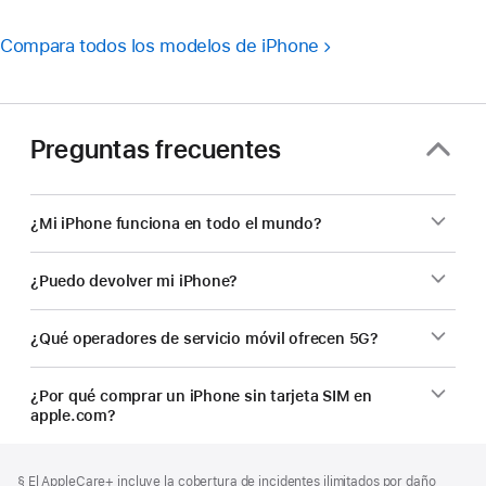
Compara todos los modelos de iPhone
Preguntas frecuentes
¿Mi iPhone funciona en todo el mundo?
¿Puedo devolver mi iPhone?
¿Qué operadores de servicio móvil ofrecen 5G?
¿Por qué comprar un iPhone sin tarjeta SIM en
apple.com?
Pie
Notas
Nota
§ El AppleCare+ incluye la cobertura de incidentes ilimitados por daño