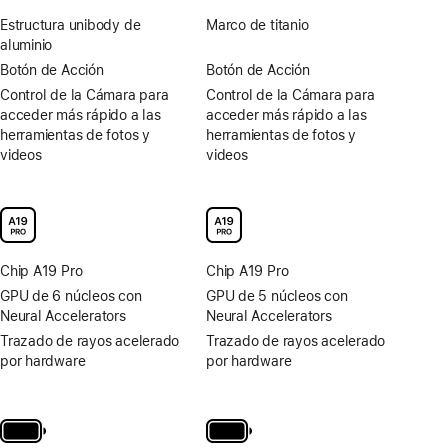
Estructura unibody de
Marco de titanio
aluminio
Botón de Acción
Botón de Acción
Control de la Cámara para
Control de la Cámara para
acceder más rápido a las
acceder más rápido a las
herramientas de fotos y
herramientas de fotos y
videos
videos
Chip A19 Pro
Chip A19 Pro
GPU de 6 núcleos con
GPU de 5 núcleos con
Neural Accelerators
Neural Accelerators
Trazado de rayos acelerado
Trazado de rayos acelerado
por hardware
por hardware