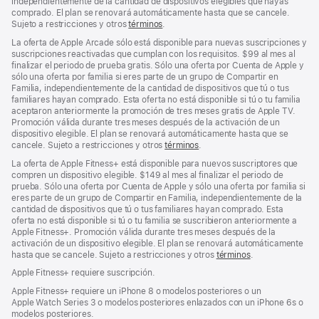
independientemente de la cantidad de dispositivos elegibles que hayas
comprado. El plan se renovará automáticamente hasta que se cancele.
Sujeto a restricciones y otros
términos
.
La oferta de Apple Arcade sólo está disponible para nuevas suscripciones y
suscripciones reactivadas que cumplan con los requisitos. $99 al mes al
finalizar el periodo de prueba gratis. Sólo una oferta por Cuenta de Apple y
sólo una oferta por familia si eres parte de un grupo de Compartir en
Familia, independientemente de la cantidad de dispositivos que tú o tus
familiares hayan comprado. Esta oferta no está disponible si tú o tu familia
aceptaron anteriormente la promoción de tres meses gratis de Apple TV.
Promoción válida durante tres meses después de la activación de un
dispositivo elegible. El plan se renovará automáticamente hasta que se
cancele. Sujeto a restricciones y otros
términos
.
La oferta de Apple Fitness+ está disponible para nuevos suscriptores que
compren un dispositivo elegible. $149 al mes al finalizar el periodo de
prueba. Sólo una oferta por Cuenta de Apple y sólo una oferta por familia si
eres parte de un grupo de Compartir en Familia, independientemente de la
cantidad de dispositivos que tú o tus familiares hayan comprado. Esta
oferta no está disponible si tú o tu familia se suscribieron anteriormente a
Apple Fitness+. Promoción válida durante tres meses después de la
activación de un dispositivo elegible. El plan se renovará automáticamente
hasta que se cancele. Sujeto a restricciones y otros
términos
.
Apple Fitness+ requiere suscripción.
Apple Fitness+ requiere un iPhone 8 o modelos posteriores o un
Apple Watch Series 3 o modelos posteriores enlazados con un iPhone 6s o
modelos posteriores.