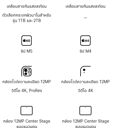
เคลือบสารกันแสงสะท้อน
เคลือบสารกันแสงสะท้อน
ตัวเลือกกระจกผิวนาโนสำหรับ
—
ตัว
รุ่น 1TB และ 2TB
เลือก
กระจก
จอภาพ
Nano-
texture
ชิป M5
ชิป M4
กล้องไวด์ความละเอียด 12MP
กล้องไวด์ความละเอียด 12MP
วิดีโอ 4K, ProRes
วิดีโอ 4K
กล้อง 12MP Center Stage
กล้อง 12MP Center Stage
แบบแนวนอน
แบบแนวนอน