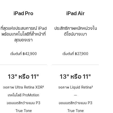
iPad Pro
iPad Air
ที่สุดแห่งประสบการณ์ iPad
ประสิทธิภาพหนักหน่วงใน
พร้อมเทคโนโลยีที่ล้ำหน้าที่
ดีไซน์บางเบา
สุดของเรา
เริ่มต้นที่ ฿42,900
เริ่มต้นที่ ฿27,900
13" หรือ 11"
13" หรือ 11"
จอภาพ Ultra Retina XDR
3
จอภาพ Liquid Retina
3
เชิงอรรถ
เชิงอรรถ
เทคโนโลยี ProMotion
—
ไม่มี
เทคโนโลยี
ขอบเขตสีกว้างแบบ P3
ขอบเขตสีกว้างแบบ P3
ProMotion
True Tone
True Tone