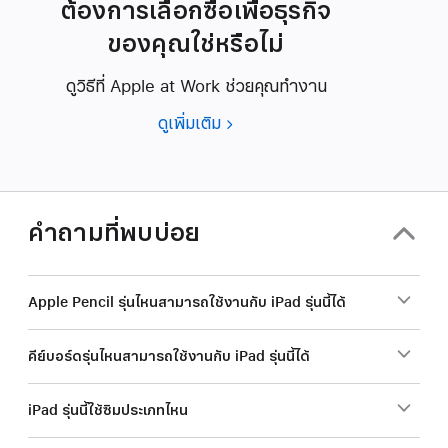
ต้องการเลือกซื้อเพื่อธุรกิจ
ของคุณใช่หรือไม่
ดูวิธีที่ Apple at Work ช่วยคุณทำงาน
ดูเพิ่มเติม
ต้องการ
เลือก
ซื้อ
เพื่อ
ธุรกิจ
คำถามที่พบบ่อย
ของ
คุณ
ใช่
Apple Pencil รุ่นไหนสามารถใช้งานกับ iPad รุ่นนี้ได้
หรือ
ไม่
คีย์บอร์ดรุ่นไหนสามารถใช้งานกับ iPad รุ่นนี้ได้
iPad รุ่นนี้ใช้ซิมประเภทไหน