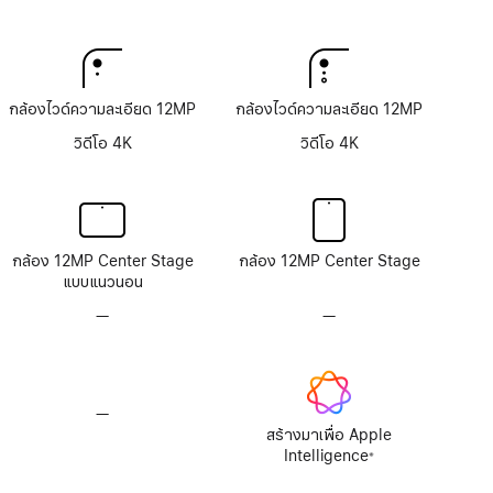
กล้องไวด์ความละเอียด 12MP
กล้องไวด์ความละเอียด 12MP
วิดีโอ 4K
วิดีโอ 4K
กล้อง 12MP Center Stage
กล้อง 12MP Center Stage
แบบแนวนอน
—
ไม่มี
—
ไม่มี
ระบบ
ระบบ
กล้อง
กล้อง
TrueDepth
TrueDepth
—
ไม่มี
Apple
สร้างมาเพื่อ Apple
Intelligence
Intelligence
※
เชิงอรรถ