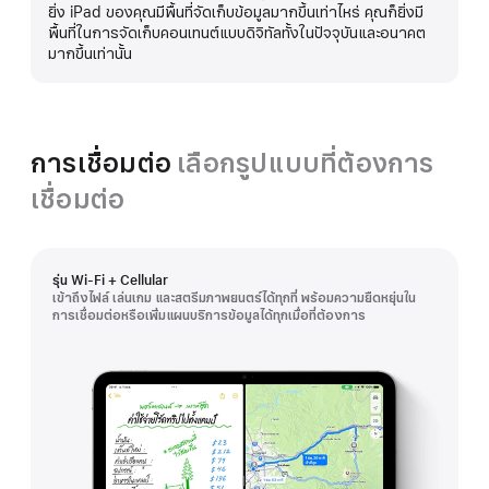
ยิ่ง iPad ของคุณมีพื้นที่จัดเก็บข้อมูลมากขึ้นเท่าไหร่ คุณก็ยิ่งมี
เพิ่ม
พื้นที่ในการจัดเก็บคอนเทนต์แบบดิจิทัลทั้งในปัจจุบันและอนาคต
เติม
มากขึ้นเท่านั้น
การเชื่อมต่อ
เลือกรูปแบบที่ต้องการ
เชื่อมต่อ
รุ่น Wi-Fi + Cellular
เข้าถึงไฟล์ เล่นเกม และสตรีมภาพยนตร์ได้ทุกที่ พร้อมความยืดหยุ่นใน
การเชื่อมต่อหรือเพิ่มแผนบริการข้อมูลได้ทุกเมื่อที่ต้องการ