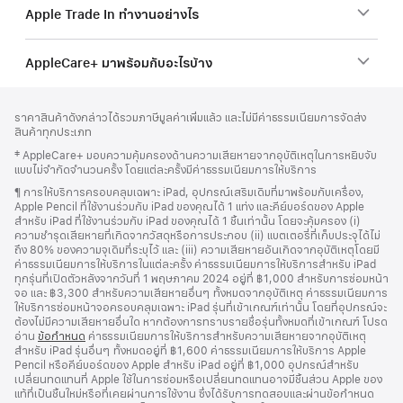
Apple Trade In ทำงานอย่างไร
AppleCare+ มาพร้อมกับอะไรบ้าง
ส่วน
เชิงอรรถ
ราคาสินค้าดังกล่าวได้รวมภาษีมูลค่าเพิ่มแล้ว และไม่มีค่าธรรมเนียมการจัดส่ง
ท้าย
สินค้าทุกประเภท
กระดาษ
เชิงอรรถ
‡ AppleCare+ มอบความคุ้มครองด้านความเสียหายจากอุบัติเหตุในการหยิบจับ
แบบไม่จำกัดจำนวนครั้ง โดยแต่ละครั้งมีค่าธรรมเนียมการให้บริการ
เชิงอรรถ
¶ การให้บริการครอบคลุมเฉพาะ iPad, อุปกรณ์เสริมเดิมที่มาพร้อมกับเครื่อง,
Apple Pencil ที่ใช้งานร่วมกับ iPad ของคุณได้ 1 แท่ง และคีย์บอร์ดของ Apple
สำหรับ iPad ที่ใช้งานร่วมกับ iPad ของคุณได้ 1 ชิ้นเท่านั้น โดยจะคุ้มครอง (i)
ความชำรุดเสียหายที่เกิดจากวัสดุหรือการประกอบ (ii) แบตเตอรี่ที่เก็บประจุได้ไม่
ถึง 80% ของความจุเดิมที่ระบุไว้ และ (iii) ความเสียหายอันเกิดจากอุบัติเหตุโดยมี
ค่าธรรมเนียมการให้บริการในแต่ละครั้ง ค่าธรรมเนียมการให้บริการสำหรับ iPad
ทุกรุ่นที่เปิดตัวหลังจากวันที่ 1 พฤษภาคม 2024 อยู่ที่ ฿1,000 สำหรับการซ่อมหน้า
จอ และ ฿3,300 สำหรับความเสียหายอื่นๆ ทั้งหมดจากอุบัติเหตุ ค่าธรรมเนียมการ
ให้บริการซ่อมหน้าจอครอบคลุมเฉพาะ iPad รุ่นที่เข้าเกณฑ์เท่านั้น โดยที่อุปกรณ์จะ
ต้องไม่มีความเสียหายอื่นใด หากต้องการทราบรายชื่อรุ่นทั้งหมดที่เข้าเกณฑ์ โปรด
อ่าน
ข้อกำหนด
ค่าธรรมเนียมการให้บริการสำหรับความเสียหายจากอุบัติเหตุ
สำหรับ iPad รุ่นอื่นๆ ทั้งหมดอยู่ที่ ฿1,600 ค่าธรรมเนียมการให้บริการ Apple
Pencil หรือคีย์บอร์ดของ Apple สำหรับ iPad อยู่ที่ ฿1,000 อุปกรณ์สำหรับ
เปลี่ยนทดแทนที่ Apple ใช้ในการซ่อมหรือเปลี่ยนทดแทนอาจมีชิ้นส่วน Apple ของ
แท้ที่เป็นชิ้นใหม่หรือที่เคยผ่านการใช้งาน ซึ่งได้รับการทดสอบและผ่านข้อกำหนด