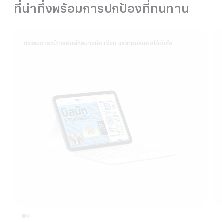
ที่น่าทึ่งพร้อมการปกป้องที่ทนทาน
ประสบการณ์การพิมพ์ที่สบายมือ เงียบ และตอบสนองได้ดังใจ