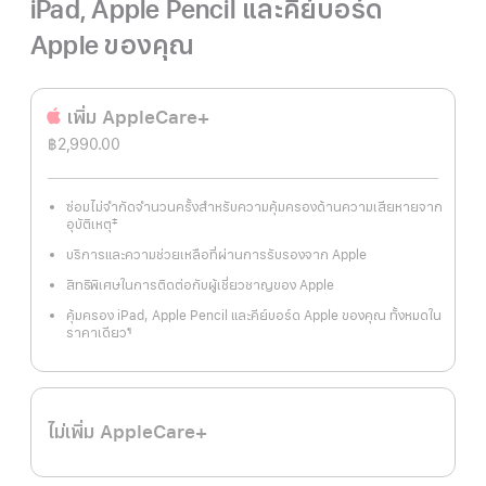
iPad, Apple Pencil และคีย์บอร์ด
Apple ของคุณ
เพิ่ม AppleCare+
฿2,990.00
ซ่อมไม่จำกัดจำนวนครั้งสำหรับความคุ้มครองด้านความเสียหายจาก
‡
อุบัติเหตุ
เชิงอรรถ
บริการและความช่วยเหลือที่ผ่านการรับรองจาก Apple
สิทธิพิเศษในการติดต่อกับผู้เชี่ยวชาญของ Apple
คุ้มครอง iPad, Apple Pencil และคีย์บอร์ด Apple ของคุณ ทั้งหมดใน
ราคาเดียว
¶
เชิงอรรถ
ไม่เพิ่ม AppleCare+