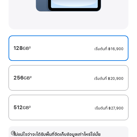
128
GB
2
เริ่มต้นที่
฿16,900
เชิงอรรถ
256
GB
2
เริ่มต้นที่
฿20,900
เชิงอรรถ
512
GB
2
เริ่มต้นที่
฿27,900
เชิงอรรถ
ไม่แน่ใจว่าจะได้รับพื้นที่จัดเก็บข้อมูลเท่าไหร่ใช่มั้ย
แสดง