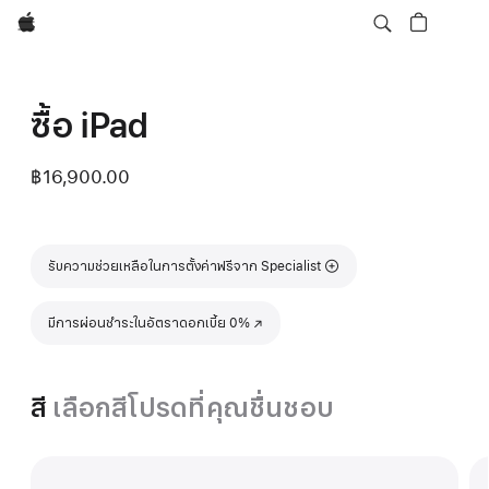
Apple
ซื้อ iPad
฿16,900.00
รับความช่วยเหลือในการตั้งค่าฟรีจาก Specialist
มีการผ่อนชำระในอัตราดอกเบี้ย 0%
(เปิดในหน้าต่างใหม่)
สี
เลือกสีโปรดที่คุณชื่นชอบ