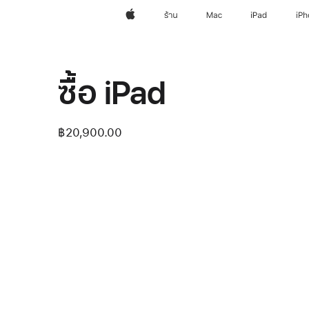
Apple
ร้าน
Mac
iPad
iP
ซื้อ iPad
฿20,900.00