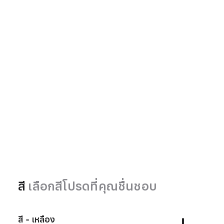
สี
เลือกสีโปรดที่คุณชื่นชอบ
สี - เหลือง