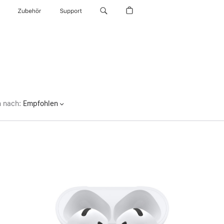
Zubehör
Support
n nach
:
Empfohlen