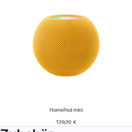
HomePod mini
139,00 €