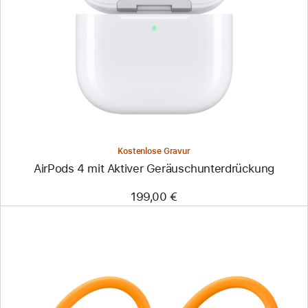
Kostenlose Gravur
AirPods 4 mit Aktiver Geräusch­unter­drückung
199,00 €