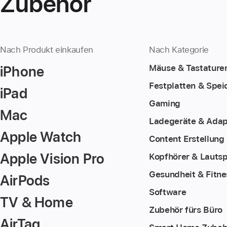
Zubehör
Nach Produkt einkaufen
Nach Kategorie
iPhone
Mäuse & Tastature
Festplatten & Spei
iPad
Gaming
Mac
Ladegeräte & Adap
Apple Watch
Content Erstellung
Apple Vision Pro
Kopfhörer & Lauts
Gesundheit & Fitne
AirPods
Software
TV & Home
Zubehör fürs Büro
AirTag