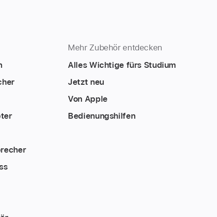
Mehr Zubehör entdecken
n
Alles Wichtige fürs Studium
cher
Jetzt neu
Von Apple
ter
Bedienungshilfen
precher
ss