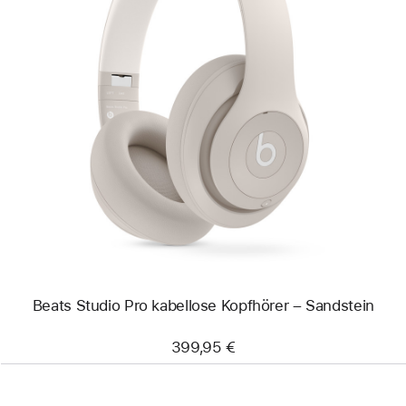
Zurück
Bild
-
Beats Studio Pro
kabellose
Kopfhörer
–
Sandstein
Beats Studio Pro kabellose Kopfhörer – Sandstein
399,95 €