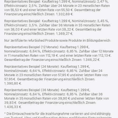
Repräsentatives Beispiel: Kaufbetrag 1.299 €, Nominalzinssatz: 2,47 %,
Effektivzinssatz: 2,5 %. Zahlbar über 24 Monate in 23 monatlichen Raten
von 55,53 € und einer letzten Rate von 55,50 €. Gesamtbetrag der
Finanzierung einschließlich Zinsen: 1.332,69 €.
Repräsentatives Beispiel: Kaufbetrag 1.299 €, Nominalzinssatz: 3,45 %,
Effektivzinssatz: 3,5 %. Zahlbar über 36 Monate in 35 monatlichen Raten
von 38,03 € und einer letzten Rate von 38,22 €. Gesamtbetrag der
Finanzierung einschließlich Zinsen: 1.369,27 €.
Nur zertifizierte refurbished Produkte sowie Produkte im Bildungsbereich:
Repräsentatives Beispiel (12 Monate): Kaufbetrag 1.299 €,
Nominalzinssatz: 6,64 %, Effektivzinssatz: 6,85 %. Zahlbar über 12 Monate
in 11 monatlichen Raten von 112,19 €. und einer letzten Rate von 112,13 €.
Gesamtbetrag der Finanzierung einschließlich Zinsen: 1.346,22 €.
Repräsentatives Beispiel (24 Monate): Kaufbetrag 1.299 €,
Nominalzinssatz: 6,64 %, Effektivzinssatz: 6,85 %. Zahlbar über 24
Monate in 23 monatlichen Raten von 57,95 € und einer letzten Rate von
57,95 €. Gesamtbetrag der Finanzierung einschließlich Zinsen:
1.390,80 €.
Repräsentatives Beispiel (36 Monate): Kaufbetrag 1.299 €,
Nominalzinssatz: 6,64 %, Effektivzinssatz: 6,85 %. Zahlbar über 36
Monate in 35 monatlichen Raten von 39,90 € und einer letzten Rate von
39,83 €. Gesamtbetrag der Finanzierung einschließlich Zinsen:
1.436,33 €.
* Die Eintauschwerte für die Inzahlungnahme variieren und sind abhängig