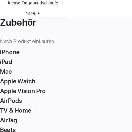
Incase Tragebandschlaufe
14,95 €
Zubehör
Nach Produkt einkaufen
iPhone
iPad
Mac
Apple Watch
Apple Vision Pro
AirPods
TV & Home
AirTag
Beats