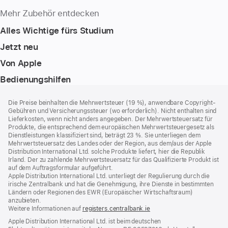
Mehr Zubehör entdecken
Alles Wichtige fürs Studium
Jetzt neu
Von Apple
Bedienungshilfen
Footer
Fußnoten
Die Preise beinhalten die Mehrwertsteuer (19 %), anwendbare Copyright-
Gebühren und Versicherungssteuer (wo erforderlich). Nicht enthalten sind
Lieferkosten, wenn nicht anders angegeben. Der Mehrwertsteuersatz für
Produkte, die entsprechend dem europäischen Mehrwertsteuergesetz als
Dienstleistungen klassifiziert sind, beträgt 23 %. Sie unterliegen dem
Mehrwertsteuersatz des Landes oder der Region, aus dem/aus der Apple
Distribution International Ltd. solche Produkte liefert, hier die Republik
Irland. Der zu zahlende Mehrwertsteuersatz für das Qualifizierte Produkt ist
auf dem Auftragsformular aufgeführt.
Apple Distribution International Ltd. unterliegt der Regulierung durch die
irische Zentralbank und hat die Genehmigung, ihre Dienste in bestimmten
Ländern oder Regionen des EWR (Europäischer Wirtschaftsraum)
anzubieten.
Weitere Informationen auf
registers.centralbank.ie
Apple Distribution International Ltd. ist beim deutschen