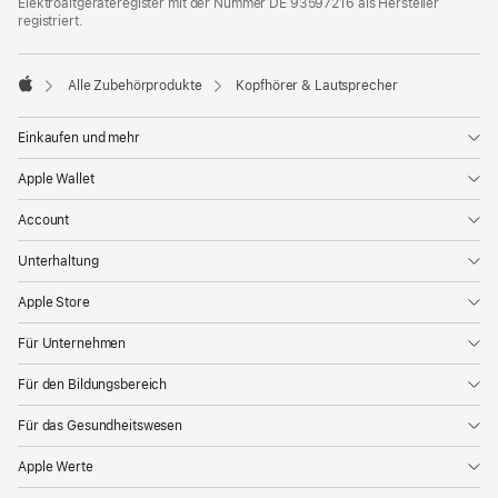
Elektroaltgeräteregister mit der Nummer DE 93597216 als Hersteller
registriert.
Alle Zubehörprodukte
Kopfhörer & Lautsprecher
Apple
Einkaufen und mehr
Apple Wallet
Account
Unterhaltung
Apple Store
Für Unternehmen
Für den Bildungsbereich
Für das Gesundheitswesen
Apple Werte