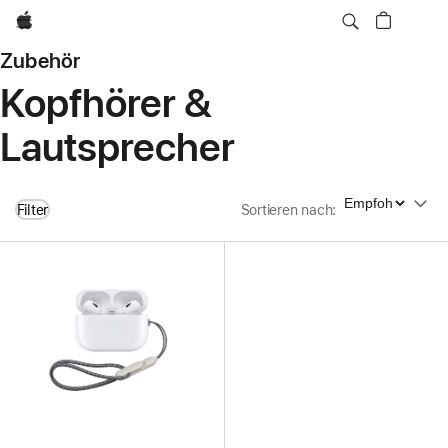
Apple
Zubehör
Kopfhörer &
Lautsprecher
Sortieren nach
Filter
Sortieren nach
: