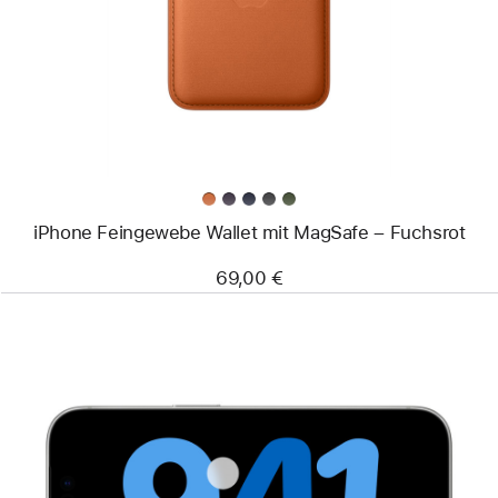
Feingewebe
Wallet
mit
MagSafe –
Fuchsrot
iPhone Feingewebe Wallet mit MagSafe – Fuchsrot
69,00 €