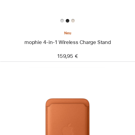
Neu
mophie 4-in-1 Wireless Charge Stand
159,95 €
Zurück
Bild
-
iPhone