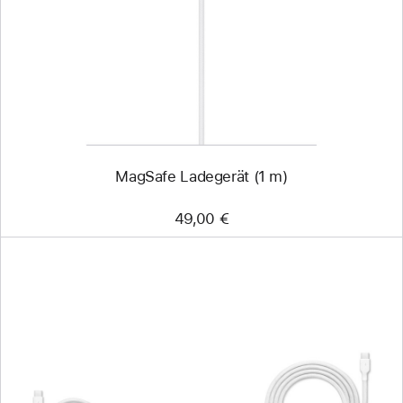
Ladegerät
(1 m)
MagSafe Ladegerät (1 m)
49,00 €