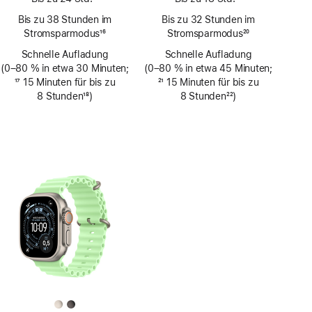
Fußnote
Fußnote
Bis zu 38 Stunden im
Bis zu 32 Stunden im
Stromsparmodus
16
Stromsparmodus
20
Fußnote
Fußnote
Schnelle Aufladung
Schnelle Aufladung
(0–80 % in etwa 30 Minuten;
(0–80 % in etwa 45 Minuten;
Fußnote
17
15 Minuten für bis zu
Fußnote
21
15 Minuten für bis zu
8 Stunden
18
)
8 Stunden
22
)
Fußnote
Fußnote