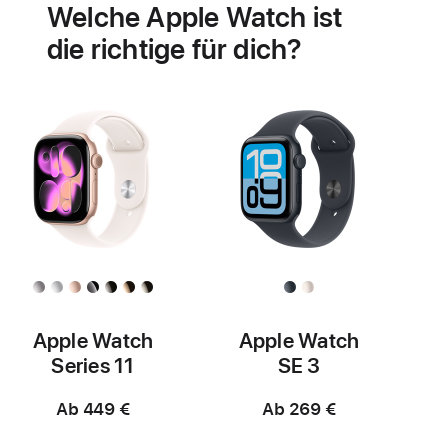
Welche Apple Watch ist
Herzgesundheit
die richtige für dich?
Apple Watch
Apple Watch
Series 11
SE 3
Ab 449 €
Ab 269 €