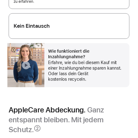
zu erfahren.
Kein Eintausch
Wie funktioniert die
Mehr
Inzahlungnahme?
anzeigen
Erfahre, wie du bei diesem Kauf mit
einer Inzahlungnahme sparen kannst.
Oder lass dein Gerät
kostenlos recyceln.
AppleCare Abdeckung.
Ganz
entspannt bleiben. Mit jedem
Schutz.
②
Fußnote