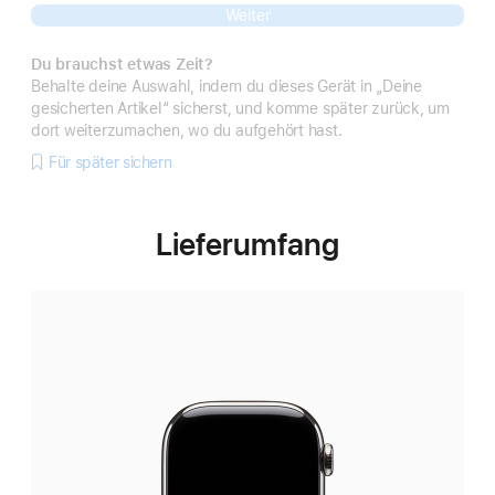
Weiter
Du brauchst etwas Zeit?
Behalte deine Auswahl, indem du dieses Gerät in „Deine
gesicherten Artikel“ sicherst, und komme später zurück, um
dort weiterzumachen, wo du aufgehört hast.
Für später sichern
Lieferumfang