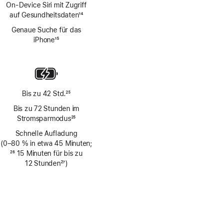
On‑Device Siri mit Zugriff
auf Gesundheitsdaten
14
Fußnote
Genaue Suche für das
iPhone
15
Fußnote
Bis zu 42 Std.
25
Fußnote
Bis zu 72 Stunden im
Stromsparmodus
25
Fußnote
Schnelle Aufladung
(0–80 % in etwa 45 Minuten;
Fußnote
26
15 Minuten für bis zu
12 Stunden
27
)
Fußnote