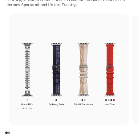
Jede Apple Watch Hermès Series 11 kommt mit einem zusätzlichen
Hermès Sportarmband für das Training.