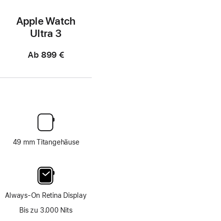
Apple Watch
Ultra 3
Ab
899 €
49 mm Titangehäuse
Always-On Retina Display
Bis zu 3.000 Nits