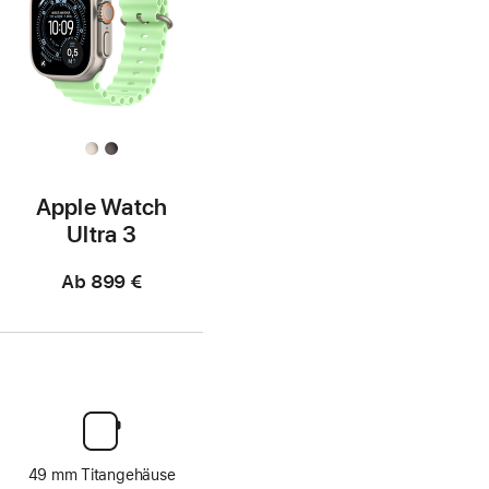
Apple Watch
Ultra 3
Ab
899 €
49 mm Titangehäuse