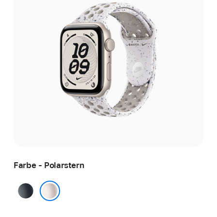
Farbe - Polarstern
Mitternacht
Polarstern