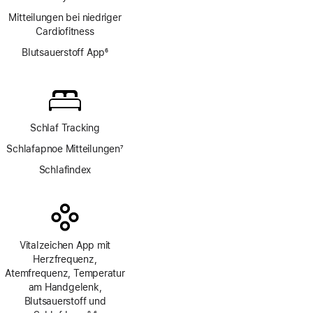
Fußnote
Mitteilungen bei niedriger
Cardio­fitness
Blutsauerstoff App
6
Fußnote
Schlaf Tracking
Schlafapnoe Mitteilungen
7
Fußnote
Schlafindex
Vitalzeichen App mit
Herzfrequenz,
Atemfrequenz, Temperatur
am Handgelenk,
Blutsauerstoff und