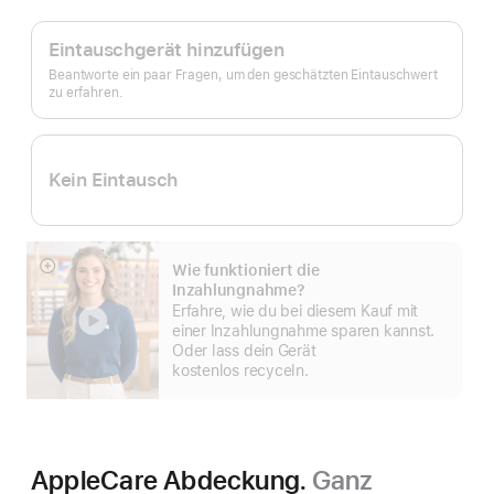
Fußnote
Apple
Trade In.
Eintauschgerät hinzufügen
Beantworte ein paar Fragen, um den geschätzten Eintauschwert
zu erfahren.
Kein Eintausch
Wie funktioniert die
Mehr
Inzahlungnahme?
anzeigen
Erfahre, wie du bei diesem Kauf mit
einer Inzahlungnahme sparen kannst.
Oder lass dein Gerät
kostenlos recyceln.
AppleCare Abdeckung.
Ganz