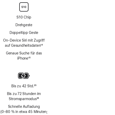
S10 Chip
Drehgeste
Doppeltipp Geste
On‑Device Siri mit Zugriff
auf Gesundheitsdaten
14
Fußnote
Genaue Suche für das
iPhone
15
Fußnote
Bis zu 42 Std.
25
Fußnote
Bis zu 72 Stunden im
Stromsparmodus
25
Fußnote
Schnelle Aufladung
(0–80 % in etwa 45 Minuten;