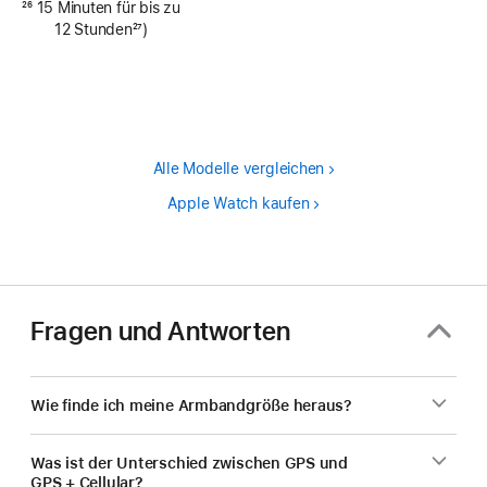
Fußnote
26
15 Minuten für bis zu
12 Stunden
27
)
Fußnote
Alle Modelle vergleichen
Apple Watch kaufen
Fragen und Antworten
Wie finde ich meine Armbandgröße heraus?
Was ist der Unterschied zwischen GPS und
GPS + Cellular?