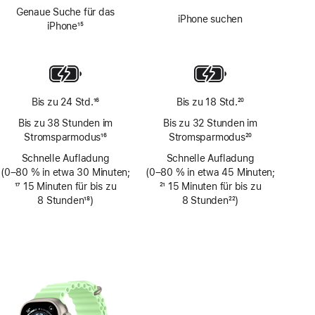
Fußnote
Fußnote
Genaue Suche für das
iPhone suchen
iPhone
15
Fußnote
Bis zu 24 Std.
16
Bis zu 18 Std.
20
Fußnote
Fußnote
Bis zu 38 Stunden im
Bis zu 32 Stunden im
Stromsparmodus
16
Stromsparmodus
20
Fußnote
Fußnote
Schnelle Aufladung
Schnelle Aufladung
(0–80 % in etwa 30 Minuten;
(0–80 % in etwa 45 Minuten;
Fußnote
17
15 Minuten für bis zu
Fußnote
21
15 Minuten für bis zu
8 Stunden
18
)
8 Stunden
22
)
Fußnote
Fußnote