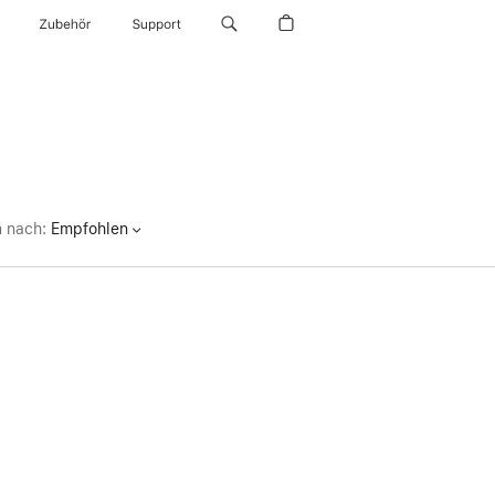
Zubehör
Support
n nach
:
Empfohlen