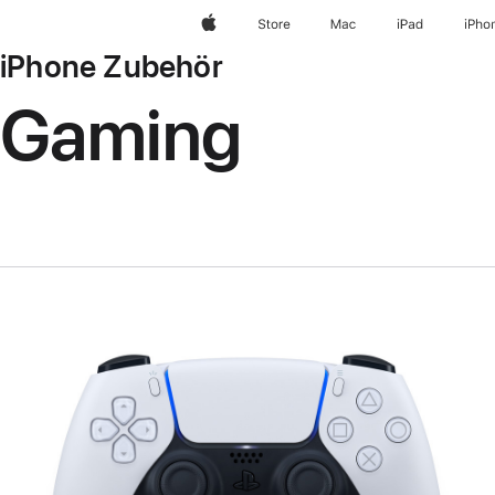
Apple
Store
Mac
iPad
iPho
iPhone Zubehör
Gaming
Zurück
Bild