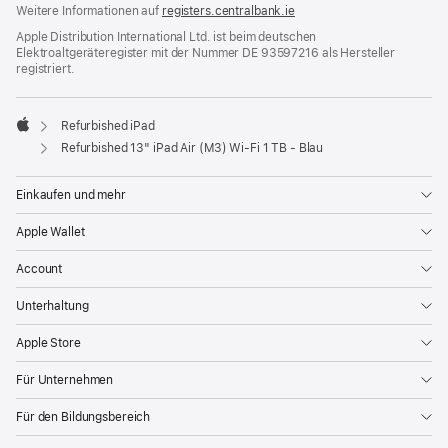
Weitere Informationen auf
registers.centralbank.ie
Apple Distribution International Ltd. ist beim deutschen
Elektroaltgeräteregister mit der Nummer DE 93597216 als Hersteller
registriert.
Refurbished iPad
Apple
Refurbished 13" iPad Air (M3) Wi‑Fi 1 TB - Blau
Einkaufen und mehr
Apple Wallet
Account
Unterhaltung
Apple Store
Für Unternehmen
Für den Bildungsbereich