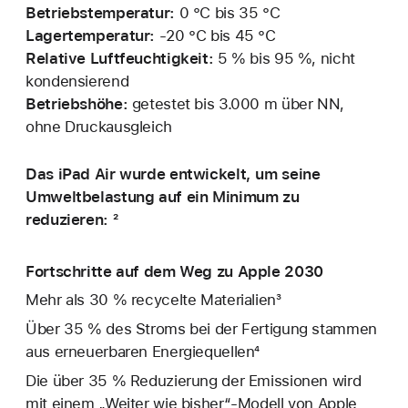
Betriebstemperatur:
0 °C bis 35 °C
Lagertemperatur:
‑20 °C bis 45 °C
Relative Luftfeuchtigkeit:
5 % bis 95 %, nicht
kondensierend
Betriebshöhe:
getestet bis 3.000 m über NN,
ohne Druckausgleich
Das iPad Air wurde entwickelt, um seine
Umweltbelastung auf ein Minimum zu
reduzieren: ²
Fortschritte auf dem Weg zu Apple 2030
Mehr als 30 % recycelte Materialien³
Über 35 % des Stroms bei der Fertigung stammen
aus erneuerbaren Energiequellen⁴
Die über 35 % Reduzierung der Emissionen wird
mit einem „Weiter wie bisher“-Modell von Apple