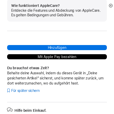
Wie funktioniert AppleCare?
M
Entdecke die Features und Abdeckung von AppleCare.
a
Es gelten Bedingungen und Gebühren.
Hinzufügen
Mit Apple Pay bezahlen
Du brauchst etwas Zeit?
Behalte deine Auswahl, indem du dieses Gerät in „Deine
gesicherten Artikel“ sicherst, und komme später zurück, um
dort weiterzumachen, wo du aufgehört hast.
Für später sichern
Hilfe beim Einkauf.