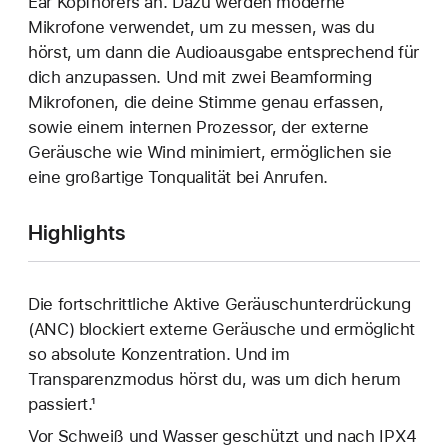
Ear Kopfhörers an. Dazu werden moderne
Mikrofone verwendet, um zu messen, was du
hörst, um dann die Audioausgabe entsprechend für
dich anzupassen. Und mit zwei Beamforming
Mikrofonen, die deine Stimme genau erfassen,
sowie einem internen Prozessor, der externe
Geräusche wie Wind minimiert, ermöglichen sie
eine großartige Tonqualität bei Anrufen.
Highlights
Die fortschrittliche Aktive Geräuschunterdrückung
(ANC) blockiert externe Geräusche und ermöglicht
so absolute Konzentration. Und im
Transparenzmodus hörst du, was um dich herum
passiert.¹
Vor Schweiß und Wasser geschützt und nach IPX4