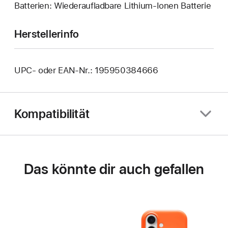
Batterien: Wiederaufladbare Lithium-Ionen Batterie
Herstellerinfo
UPC- oder EAN-Nr.: 195950384666
Kompatibilität
Das könnte dir auch gefallen