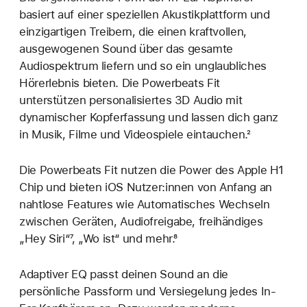
basiert auf einer speziellen Akustikplattform und
einzigartigen Treibern, die einen kraftvollen,
ausgewogenen Sound über das gesamte
Audiospektrum liefern und so ein unglaubliches
Hörerlebnis bieten. Die Powerbeats Fit
unterstützen personalisiertes 3D Audio mit
dynamischer Kopferfassung und lassen dich ganz
in Musik, Filme und Videospiele eintauchen.²
Die Powerbeats Fit nutzen die Power des Apple H1
Chip und bieten iOS Nutzer:innen von Anfang an
nahtlose Features wie Automatisches Wechseln
zwischen Geräten, Audiofreigabe, freihändiges
„Hey Siri“⁷, „Wo ist“ und mehr.⁸
Adaptiver EQ passt deinen Sound an die
persönliche Passform und Versiegelung jedes In-