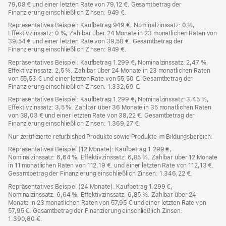
79,08 € und einer letzten Rate von 79,12 €. Gesamtbetrag der
Finanzierung einschließlich Zinsen: 949 €.
Repräsentatives Beispiel: Kaufbetrag 949 €, Nominalzinssatz: 0 %,
Effektivzinssatz: 0 %, Zahlbar über 24 Monate in 23 monatlichen Raten von
39,54 € und einer letzten Rate von 39,58 €. Gesamtbetrag der
Finanzierung einschließlich Zinsen: 949 €.
Repräsentatives Beispiel: Kaufbetrag 1.299 €, Nominalzinssatz: 2,47 %,
Effektivzinssatz: 2,5 %. Zahlbar über 24 Monate in 23 monatlichen Raten
von 55,53 € und einer letzten Rate von 55,50 €. Gesamtbetrag der
Finanzierung einschließlich Zinsen: 1.332,69 €.
Repräsentatives Beispiel: Kaufbetrag 1.299 €, Nominalzinssatz: 3,45 %,
Effektivzinssatz: 3,5 %. Zahlbar über 36 Monate in 35 monatlichen Raten
von 38,03 € und einer letzten Rate von 38,22 €. Gesamtbetrag der
Finanzierung einschließlich Zinsen: 1.369,27 €.
Nur zertifizierte refurbished Produkte sowie Produkte im Bildungsbereich:
Repräsentatives Beispiel (12 Monate): Kaufbetrag 1.299 €,
Nominalzinssatz: 6,64 %, Effektivzinssatz: 6,85 %. Zahlbar über 12 Monate
in 11 monatlichen Raten von 112,19 €. und einer letzten Rate von 112,13 €.
Gesamtbetrag der Finanzierung einschließlich Zinsen: 1.346,22 €.
Repräsentatives Beispiel (24 Monate): Kaufbetrag 1.299 €,
Nominalzinssatz: 6,64 %, Effektivzinssatz: 6,85 %. Zahlbar über 24
Monate in 23 monatlichen Raten von 57,95 € und einer letzten Rate von
57,95 €. Gesamtbetrag der Finanzierung einschließlich Zinsen:
1.390,80 €.