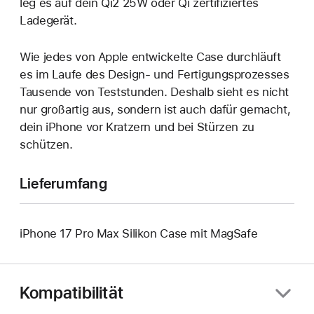
leg es auf dein Qi2 25W oder Qi zertifiziertes
Ladegerät.
Wie jedes von Apple entwickelte Case durchläuft
es im Laufe des Design‑ und Fertigungs­prozesses
Tausende von Teststunden. Deshalb sieht es nicht
nur großartig aus, sondern ist auch dafür gemacht,
dein iPhone vor Kratzern und bei Stürzen zu
schützen.
Lieferumfang
iPhone 17 Pro Max Silikon Case mit MagSafe
Kompatibilität