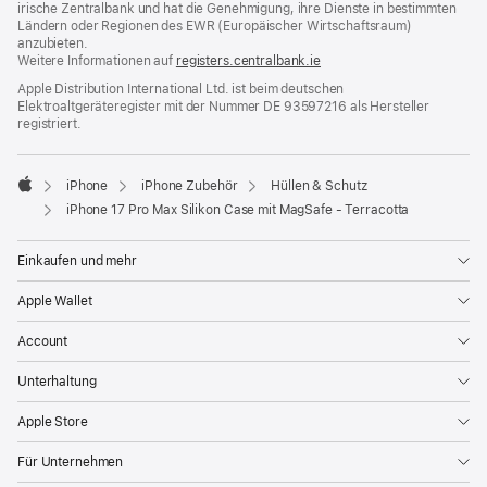
irische Zentralbank und hat die Genehmigung, ihre Dienste in bestimmten
Ländern oder Regionen des EWR (Europäischer Wirtschaftsraum)
anzubieten.
Weitere Informationen auf
registers.centralbank.ie
Apple Distribution International Ltd. ist beim deutschen
Elektroaltgeräteregister mit der Nummer DE 93597216 als Hersteller
registriert.
iPhone
iPhone Zubehör
Hüllen & Schutz
Apple
iPhone 17 Pro Max Silikon Case mit MagSafe - Terracotta
Einkaufen und mehr
Apple Wallet
Account
Unterhaltung
Apple Store
Für Unternehmen