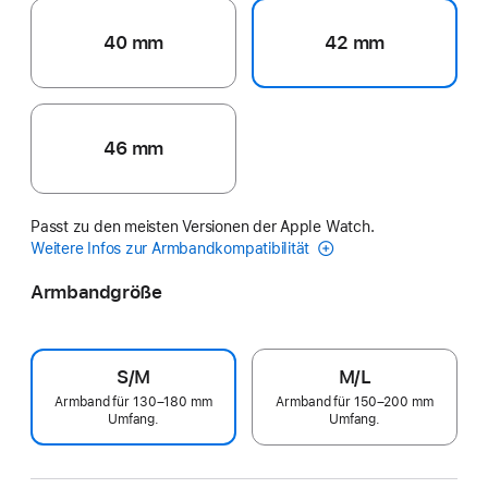
40 mm
42 mm
46 mm
Passt zu den meisten Versionen der Apple Watch.
Weitere Infos zur Armbandkompatibilität
Armbandgröße
S/M
M/L
Armband für 130–180 mm
Armband für 150–200 mm
Umfang.
Umfang.