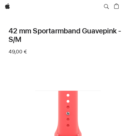
Apple
42 mm Sportarmband Guavepink -
S/M
49,00 €