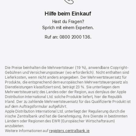
Hilfe beim Einkauf
Hast du Fragen?
Sprich mit einem Experten.
Ruf an: 0800 2000 136.
Footer
Fußnoten
Die Preise beinhalten die Mehrwertsteuer (19 %), anwendbare Copyright-
Gebühren und Versicherungssteuer (wo erforderlich). Nicht enthalten sind
Lieferkosten, wenn nicht anders angegeben. Der Mehrwertsteuersatz für
Produkte, die entsprechend dem europäischen Mehrwertsteuergesetz als
Dienstleistungen klassifiziert sind, beträgt 23 %. Sie unterliegen dem
Mehrwertsteuersatz des Landes oder der Region, aus dem/aus der Apple
Distribution International Ltd. solche Produkte liefert, hier die Republik
Irland. Der zu zahlende Mehrwertsteuersatz für das Qualifizierte Produkt ist
auf dem Auftragsformular aufgeführt.
Apple Distribution International Ltd. unterliegt der Regulierung durch die
irische Zentralbank und hat die Genehmigung, ihre Dienste in bestimmten
Ländern oder Regionen des EWR (Europäischer Wirtschaftsraum)
anzubieten.
Weitere Informationen auf
registers.centralbank.ie