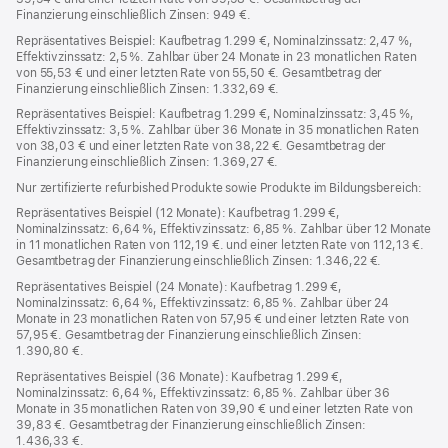
Finanzierung einschließlich Zinsen: 949 €.
Repräsentatives Beispiel: Kaufbetrag 1.299 €, Nominalzinssatz: 2,47 %,
Effektivzinssatz: 2,5 %. Zahlbar über 24 Monate in 23 monatlichen Raten
von 55,53 € und einer letzten Rate von 55,50 €. Gesamtbetrag der
Finanzierung einschließlich Zinsen: 1.332,69 €.
Repräsentatives Beispiel: Kaufbetrag 1.299 €, Nominalzinssatz: 3,45 %,
Effektivzinssatz: 3,5 %. Zahlbar über 36 Monate in 35 monatlichen Raten
von 38,03 € und einer letzten Rate von 38,22 €. Gesamtbetrag der
Finanzierung einschließlich Zinsen: 1.369,27 €.
Nur zertifizierte refurbished Produkte sowie Produkte im Bildungsbereich:
Repräsentatives Beispiel (12 Monate): Kaufbetrag 1.299 €,
Nominalzinssatz: 6,64 %, Effektivzinssatz: 6,85 %. Zahlbar über 12 Monate
in 11 monatlichen Raten von 112,19 €. und einer letzten Rate von 112,13 €.
Gesamtbetrag der Finanzierung einschließlich Zinsen: 1.346,22 €.
Repräsentatives Beispiel (24 Monate): Kaufbetrag 1.299 €,
Nominalzinssatz: 6,64 %, Effektivzinssatz: 6,85 %. Zahlbar über 24
Monate in 23 monatlichen Raten von 57,95 € und einer letzten Rate von
57,95 €. Gesamtbetrag der Finanzierung einschließlich Zinsen:
1.390,80 €.
Repräsentatives Beispiel (36 Monate): Kaufbetrag 1.299 €,
Nominalzinssatz: 6,64 %, Effektivzinssatz: 6,85 %. Zahlbar über 36
Monate in 35 monatlichen Raten von 39,90 € und einer letzten Rate von
39,83 €. Gesamtbetrag der Finanzierung einschließlich Zinsen:
1.436,33 €.