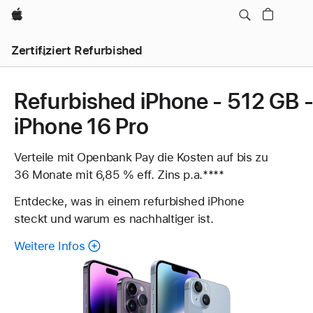
Apple
Zertifiziert Refurbished
Refurbished iPhone - 512 GB 
iPhone 16 Pro
Verteile mit Openbank Pay die Kosten auf bis zu
36 Monate mit 6,85 % eff. Zins p.a.
Fußnote
****
Entdecke, was in einem refurbished iPhone
steckt und warum es nachhaltiger ist.
Weitere Infos
über
generalüberholte
iPhone.