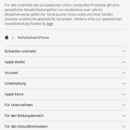
Für alle innerhalb der Europäischen Union verkauften Produkte gilt eine
gesetzliche Gewährleistungsfrist von mindestens zwei Jahren.
Möglicherweise gelten für Verbraucher:innen aufgrund ihrer lokalen
Gesetze zusätzliche gesetzliche Garantien. Weitere Infos zur gesetzlichen
Gewährleistung findest du
hier
.
Refurbished iPhone
Apple
Einkaufen und mehr
Apple Wallet
Account
Unterhaltung
Apple Store
Für Unternehmen
Für den Bildungsbereich
Für das Gesundheitswesen