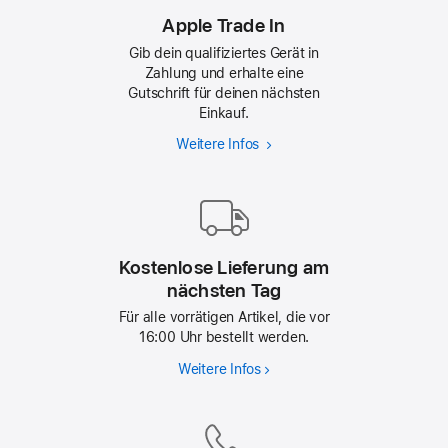
Apple Trade In
Gib dein qualifiziertes Gerät in
Zahlung und erhalte eine
Gutschrift für deinen nächsten
Einkauf.
Weitere Infos
Apple
Trade In
Kostenlose Lieferung am
nächsten Tag
Für alle vorrätigen Artikel, die vor
16:00 Uhr bestellt werden.
Weitere Infos
Kostenlose
Lieferung
am
nächsten Tag