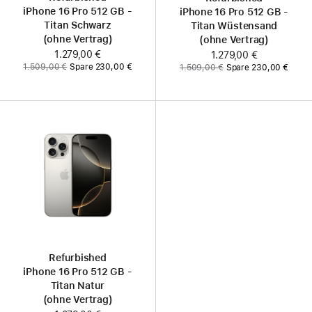
iPhone 16 Pro 512 GB -
iPhone 16 Pro 512 GB -
Titan Schwarz
Titan Wüstensand
(ohne Vertrag)
(ohne Vertrag)
Jetzt
1.279,00 €
Jetzt
1.279,00 €
Vorher:
Vorher:
1.509,00 €
Spare 230,00 €
1.509,00 €
Spare 230,00 €
Refurbished
iPhone 16 Pro 512 GB -
Titan Natur
(ohne Vertrag)