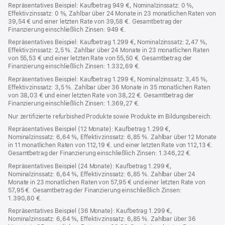
Repräsentatives Beispiel: Kaufbetrag 949 €, Nominalzinssatz: 0 %,
Effektivzinssatz: 0 %, Zahlbar über 24 Monate in 23 monatlichen Raten von
39,54 € und einer letzten Rate von 39,58 €. Gesamtbetrag der
Finanzierung einschließlich Zinsen: 949 €.
Repräsentatives Beispiel: Kaufbetrag 1.299 €, Nominalzinssatz: 2,47 %,
Effektivzinssatz: 2,5 %. Zahlbar über 24 Monate in 23 monatlichen Raten
von 55,53 € und einer letzten Rate von 55,50 €. Gesamtbetrag der
Finanzierung einschließlich Zinsen: 1.332,69 €.
Repräsentatives Beispiel: Kaufbetrag 1.299 €, Nominalzinssatz: 3,45 %,
Effektivzinssatz: 3,5 %. Zahlbar über 36 Monate in 35 monatlichen Raten
von 38,03 € und einer letzten Rate von 38,22 €. Gesamtbetrag der
Finanzierung einschließlich Zinsen: 1.369,27 €.
Nur zertifizierte refurbished Produkte sowie Produkte im Bildungsbereich:
Repräsentatives Beispiel (12 Monate): Kaufbetrag 1.299 €,
Nominalzinssatz: 6,64 %, Effektivzinssatz: 6,85 %. Zahlbar über 12 Monate
in 11 monatlichen Raten von 112,19 €. und einer letzten Rate von 112,13 €.
Gesamtbetrag der Finanzierung einschließlich Zinsen: 1.346,22 €.
Repräsentatives Beispiel (24 Monate): Kaufbetrag 1.299 €,
Nominalzinssatz: 6,64 %, Effektivzinssatz: 6,85 %. Zahlbar über 24
Monate in 23 monatlichen Raten von 57,95 € und einer letzten Rate von
57,95 €. Gesamtbetrag der Finanzierung einschließlich Zinsen:
1.390,80 €.
Repräsentatives Beispiel (36 Monate): Kaufbetrag 1.299 €,
Nominalzinssatz: 6,64 %, Effektivzinssatz: 6,85 %. Zahlbar über 36