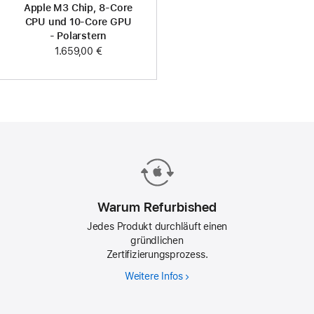
Apple M3 Chip, 8‑Core
CPU und 10‑Core GPU
- Polarstern
1.659,00 €
Warum Refurbished
Jedes Produkt durchläuft einen
gründlichen
Zertifizierungsprozess.
Weitere Infos
Warum
Refurbished