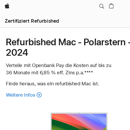
Apple
Zertifiziert Refurbished
Refurbished Mac - Polarstern 
2024
Verteile mit Openbank Pay die Kosten auf bis zu
36 Monate mit 6,85 % eff. Zins p.a.
Fußnote
****
Finde heraus, was ein refurbished Mac ist.
Weitere Infos
über
refurbished
Mac.