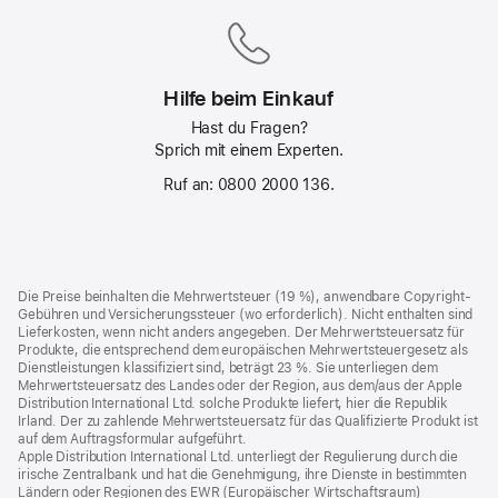
am
nächsten Tag
Hilfe beim Einkauf
Hast du Fragen?
Sprich mit einem Experten.
Ruf an: 0800 2000 136.
Footer
Fußnoten
Die Preise beinhalten die Mehrwertsteuer (19 %), anwendbare Copyright-
Gebühren und Versicherungssteuer (wo erforderlich). Nicht enthalten sind
Lieferkosten, wenn nicht anders angegeben. Der Mehrwertsteuersatz für
Produkte, die entsprechend dem europäischen Mehrwertsteuergesetz als
Dienstleistungen klassifiziert sind, beträgt 23 %. Sie unterliegen dem
Mehrwertsteuersatz des Landes oder der Region, aus dem/aus der Apple
Distribution International Ltd. solche Produkte liefert, hier die Republik
Irland. Der zu zahlende Mehrwertsteuersatz für das Qualifizierte Produkt ist
auf dem Auftragsformular aufgeführt.
Apple Distribution International Ltd. unterliegt der Regulierung durch die
irische Zentralbank und hat die Genehmigung, ihre Dienste in bestimmten
Ländern oder Regionen des EWR (Europäischer Wirtschaftsraum)