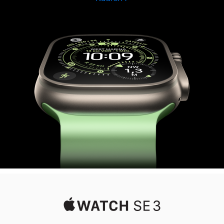
Watch
Ultra
3