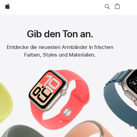
Apple
Gib den Ton an.
Apple
Entdecke die neuesten Armbänder in frischen
Farben, Styles und Materialien.
Watch
Armbänder