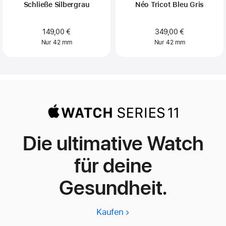
Schließe Silbergrau
Néo Tricot Bleu Gris
149,00 €
349,00 €
Nur 42 mm
Nur 42 mm
Die ultimative Watch
für deine
Gesundheit.
Kaufen
Apple
Watch