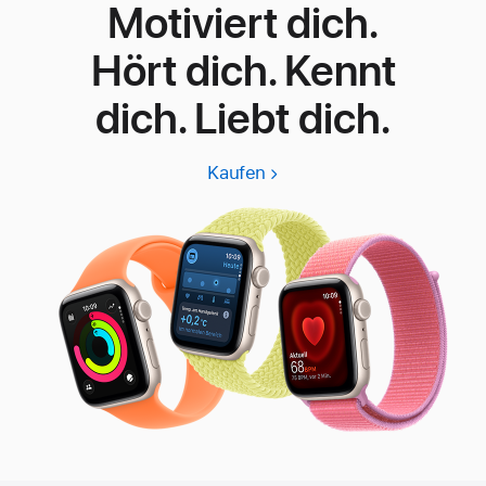
Motiviert dich.
Hört dich. Kennt
dich. Liebt dich.
Kaufen
Apple
Watch
SE
3