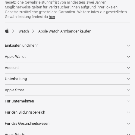
gesetzliche Gewährleistungsfrist von mindestens zwei Jahren.
Möglicherweise gelten für Verbraucher:innen aufgrund ihrer lokalen
Gesetze zusätzliche gesetzliche Garantien. Weitere Infos zur gesetzlichen
Gewährleistung findest du
hier
.
Watch
Apple Watch Armbänder kaufen
Apple
Einkaufen und mehr
Apple Wallet
Account
Unterhaltung
Apple Store
Für Unternehmen
Für den Bildungsbereich
Für das Gesundheitswesen
Apple Werte