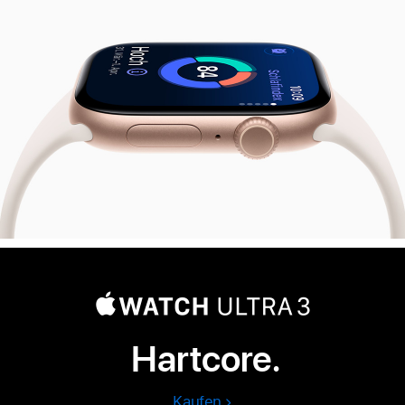
Series
11
Hartcore.
Kaufen
Apple