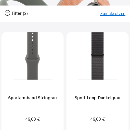
Filter (2)
Zurücksetzen
-
Fi
Close
Filter
Sportarmband Steingrau
Sport Loop Dunkelgrau
49,00 €
49,00 €