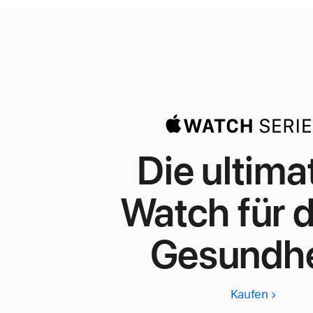
Die ultima
Watch für 
Gesundhe
Kaufen
Apple
Watch