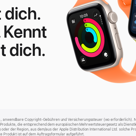
 dich.
. Kennt
t dich.
ple
atch
E
), anwendbare Copyright-Gebühren und Versicherungssteuer (wo erforderlich). Ni
rodukte, die entsprechend dem europäischen Mehrwertsteuergesetz als Dienstleist
er der Region, aus dem/aus der Apple Distribution International Ltd. solche Produ
te Produkt ist auf dem Auftragsformular aufgeführt.