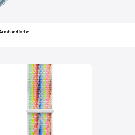
Armbandfarbe