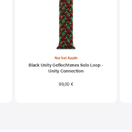
Nur bei Apple
m
Black Unity Geflochtenes Solo Loop -
Unity Connection
99,00 €