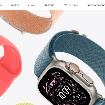
ne
Watch
Vision
AirPods
TV & Home
Entertainment