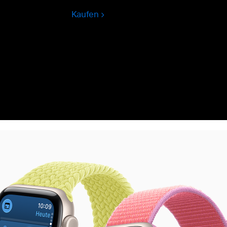
Kaufen
Apple
Watch
Ultra
3