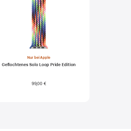
Nur bei Apple
Geflochtenes Solo Loop Pride Edition
99,00 €