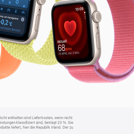
cht enthalten sind Lieferkosten, wenn nicht
ungen klassifiziert sind, beträgt 23 %. Sie
kte liefert, hier die Republik Irland. Der zu