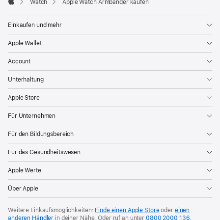
Watch
Apple Watch Armbänder kaufen
Apple
Einkaufen und mehr
Apple Wallet
Account
Unterhaltung
Apple Store
Für Unternehmen
Für den Bildungsbereich
Für das Gesundheitswesen
Apple Werte
Über Apple
Weitere Einkaufsmöglichkeiten:
Finde einen Apple Store
oder
einen
anderen Händler
in deiner Nähe. Oder
ruf an unter
0800 2000 136
.