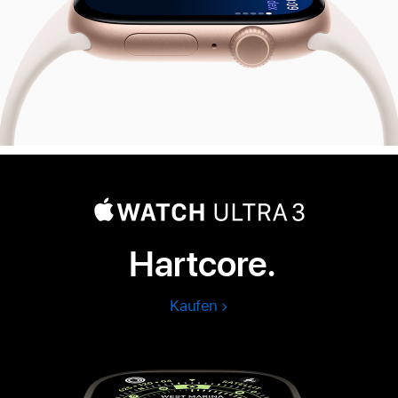
Hartcore.
Kaufen
Apple
Watch
Ultra
3