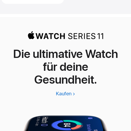
Die ultimative Watch
für deine
Gesundheit.
Kaufen
Apple
Watch
Series
11