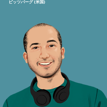
ピッツバーグ (米国)