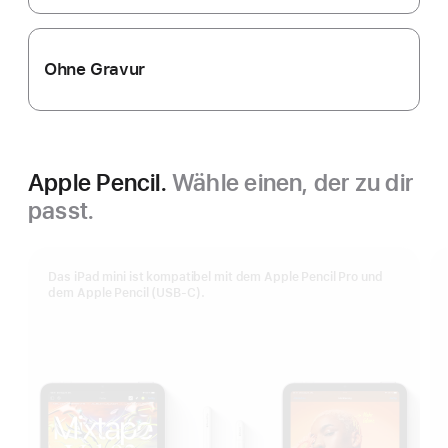
Ohne Gravur
Apple Pencil.
Wähle einen, der zu dir
passt.
Das iPad mini ist kompatibel mit dem Apple Pencil Pro und
dem Apple Pencil (USB‑C).