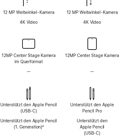
12 MP Weitwinkel-Kamera
12 MP Weitwinkel-Kamera
4K Video
4K Video
12MP Center Stage Kamera
12MP Center Stage Kamera
im Querformat
—
Kein
—
Kein
TrueDepth
TrueDepth
Kamera-
Kamera-
System
System
Unterstützt den Apple Pencil
Unterstützt den Apple
(USB‑C)
Pencil Pro
Unterstützt den Apple Pencil
Unterstützt den
(1. Generation)
4
Apple Pencil
Fußnote
(USB‑C)