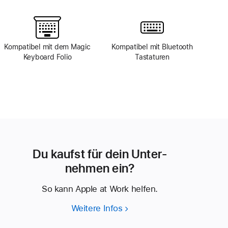
Kompatibel mit dem Magic
Kompatibel mit Bluetooth
Keyboard Folio
Tastaturen
Du kaufst für dein Unter­
nehmen ein?
So kann Apple at Work helfen.
Weitere Infos
Du
kaufst