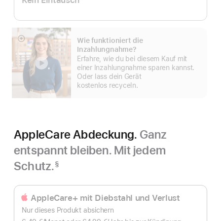
Kein Eintausch
Wie funktioniert die
Mehr
Inzahlungnahme?
anzeigen
Erfahre, wie du bei diesem Kauf mit
einer Inzahlungnahme sparen kannst.
Oder lass dein Gerät
kostenlos recyceln.
AppleCare Abdeckung.
Ganz
entspannt bleiben. Mit jedem
Schutz.
§
Fußnote
AppleCare+ mit Diebstahl und Verlust
Nur dieses Produkt absichern