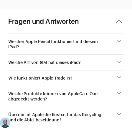
für
dein
Unter­
Fragen und Antworten
nehmen
ein?
Welcher Apple Pencil funktioniert mit diesem
iPad?
Welche Art von SIM hat dieses iPad?
Wie funktioniert Apple Trade In?
Welche Produkte können von AppleCare One
abgedeckt werden?
Übernimmt Apple die Kosten für das Recycling
und die Abfallbeseitigung?