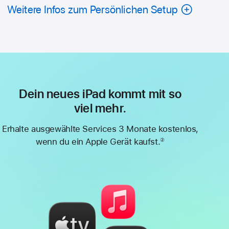
Weitere Infos zum Persönlichen Setup
Dein neues iPad kommt mit so
viel mehr.
Erhalte ausgewählte Services 3 Monate kostenlos,
wenn du ein Apple Gerät kaufst.
②
Fußnote