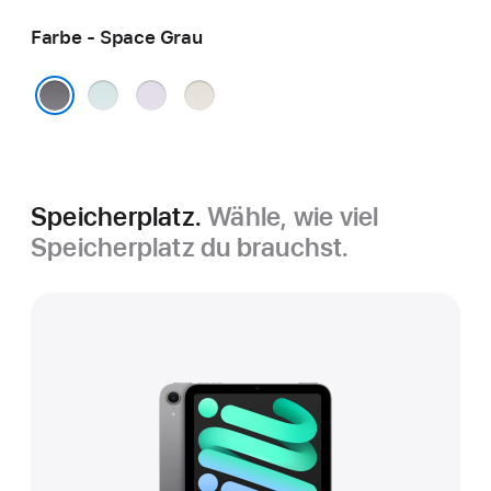
Farbe - Space Grau
Blau
Violett
Polarstern
Space Grau
Speicherplatz.
Wähle, wie viel
Speicherplatz du brauchst.