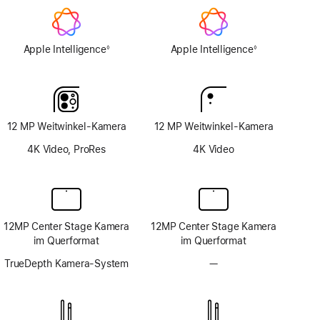
Apple Intelligence
Apple Intelligence
◊
◊
Fußnote
Fußnote
12 MP Weitwinkel-Kamera
12 MP Weitwinkel-Kamera
4K Video, ProRes
4K Video
12MP Center Stage Kamera
12MP Center Stage Kamera
im Querformat
im Querformat
TrueDepth Kamera-System
—
Kein
TrueDepth
Kamera-
System