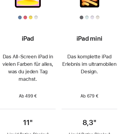
iPad
iPad mini
Das All‑Screen iPad in
Das komplette iPad
vielen Farben für alles,
Erlebnis im ultramobilen
was du jeden Tag
Design.
machst.
Ab 499 €
Ab 679 €
11"
8,3"