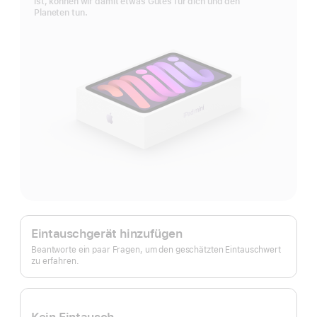
ist, können wir damit etwas Gutes für dich und den
Planeten tun.
Apple
Trade In.
Eintauschgerät hinzufügen
Beantworte ein paar Fragen, um den geschätzten Eintauschwert
zu erfahren.