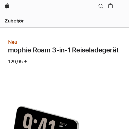
Apple
Lokale
Zubehör
Navigation
–
Menü
öffnen
Neu
mophie Roam 3-in-1 Reiseladegerät
129,95 €