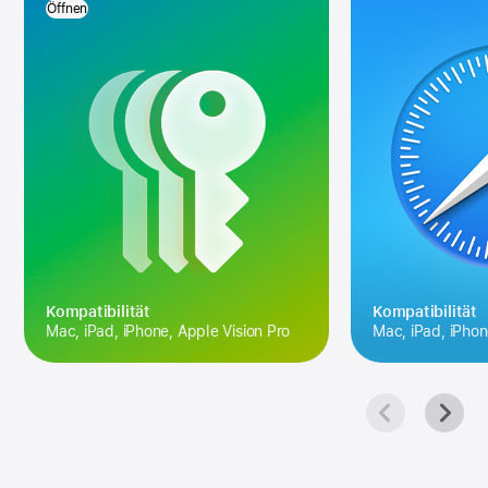
Öffnen
Kompa­tibilität
Kompatibilität
Mac, iPad, iPhone, Apple Vision Pro
Mac, iPad, iPhon