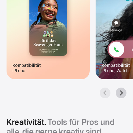
Kompa­tibilität
Kompatibilität
iPhone
iPhone, Watch
Kreativität.
Tools für Pros
und
alle, die gerne kreativ sind.