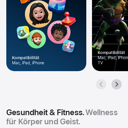
Kompa­tibilität
Kompa­tibilität
Mac, iPad, iPhon
Mac, iPad, iPhone
TV
Gesundheit & Fitness.
Wellness
für Körper und Geist.