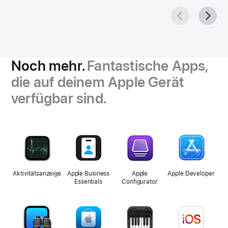
Noch mehr.
Fantastische Apps,
die auf deinem Apple Gerät
verfügbar sind.
Aktivitäts­anzeige
Apple Business
Apple
Apple Developer
Essentials
Configurator