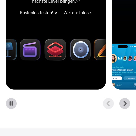
nächste Level bringen.
2
3
,
Kostenlos testen
4
Weitere Infos