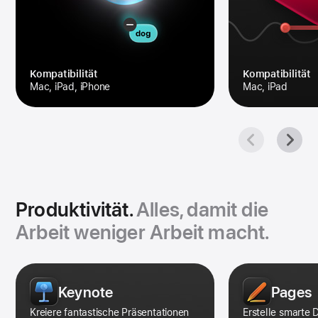
Kompa­tibilität
Kompatibilität
Mac, iPad, iPhone
Mac, iPad
Produktivität.
Alles, damit die
Arbeit weniger Arbeit macht.
Produktivitätsapps
Galerie
Keynote
Pages
Kreiere fantastische Präsen­tationen
Erstelle smarte 