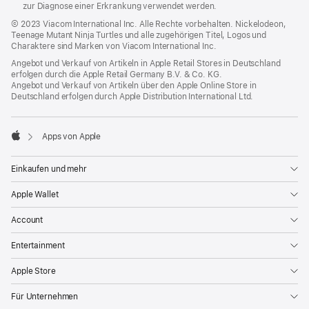
zur Diagnose einer Erkrankung verwendet werden.
© 2023 Viacom International Inc. Alle Rechte vorbehalten. Nickelodeon,
Teenage Mutant Ninja Turtles und alle zugehörigen Titel, Logos und
Charaktere sind Marken von Viacom International Inc.
Angebot und Verkauf von Artikeln in Apple Retail Stores in Deutschland
erfolgen durch die Apple Retail Germany
B.V. & Co. KG.
Angebot und Verkauf von Artikeln über den Apple Online Store in
Deutschland erfolgen durch Apple Distribution International Ltd.

Apps von Apple
Apple
Einkaufen und mehr
Apple Wallet
Account
Entertainment
Apple Store
Für Unternehmen